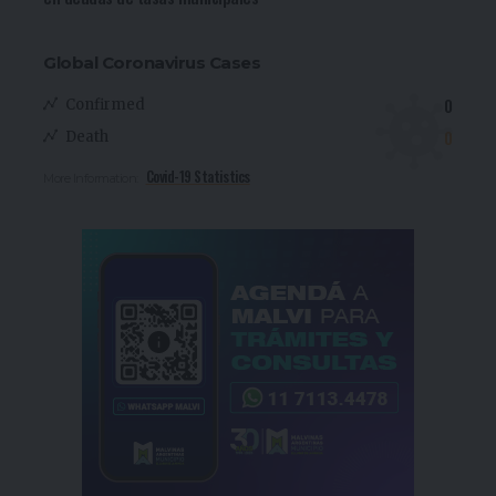
Global Coronavirus Cases
0
Confirmed
0
Death
Covid-19 Statistics
More Information: