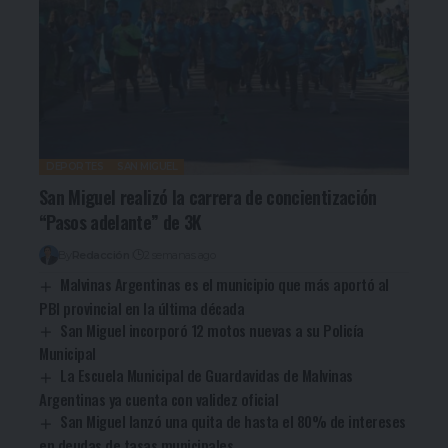
DEPORTES
SAN MIGUEL
San Miguel realizó la carrera de concientización
“Pasos adelante” de 3K
By
Redacción
2 semanas ago
Malvinas Argentinas es el municipio que más aportó al
PBI provincial en la última década
San Miguel incorporó 12 motos nuevas a su Policía
Municipal
La Escuela Municipal de Guardavidas de Malvinas
Argentinas ya cuenta con validez oficial
San Miguel lanzó una quita de hasta el 80% de intereses
en deudas de tasas municipales