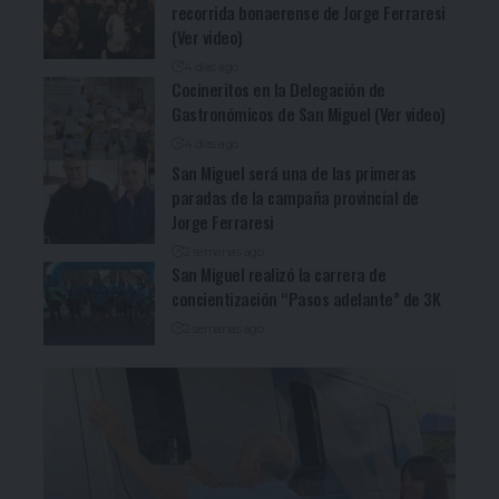
recorrida bonaerense de Jorge Ferraresi
(Ver video)
4 días ago
Cocineritos en la Delegación de
Gastronómicos de San Miguel (Ver video)
4 días ago
San Miguel será una de las primeras
paradas de la campaña provincial de
Jorge Ferraresi
2 semanas ago
San Miguel realizó la carrera de
concientización “Pasos adelante” de 3K
2 semanas ago