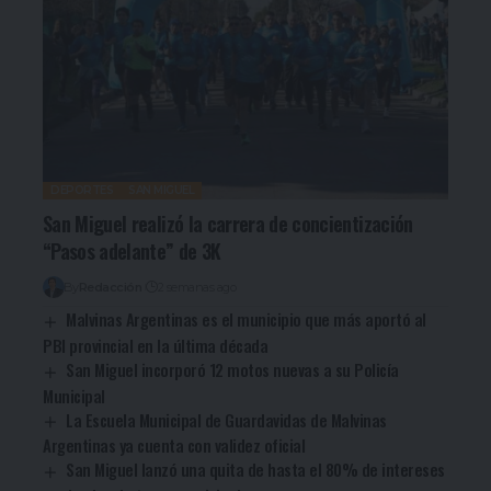
DEPORTES
SAN MIGUEL
San Miguel realizó la carrera de concientización
“Pasos adelante” de 3K
By
Redacción
2 semanas ago
Malvinas Argentinas es el municipio que más aportó al
PBI provincial en la última década
San Miguel incorporó 12 motos nuevas a su Policía
Municipal
La Escuela Municipal de Guardavidas de Malvinas
Argentinas ya cuenta con validez oficial
San Miguel lanzó una quita de hasta el 80% de intereses