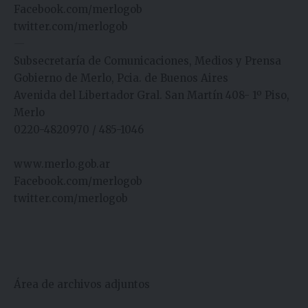
Facebook.com/merlogob
twitter.com/merlogob
—
Subsecretaría de Comunicaciones, Medios y Prensa
Gobierno de Merlo, Pcia. de Buenos Aires
Avenida del Libertador Gral. San Martín 408- 1º Piso,
Merlo
0220-4820970 / 485-1046
www.merlo.gob.ar
Facebook.com/merlogob
twitter.com/merlogob
Área de archivos adjuntos