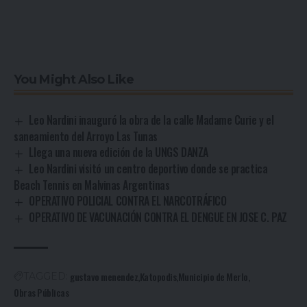
You Might Also Like
Leo Nardini inauguró la obra de la calle Madame Curie y el
saneamiento del Arroyo Las Tunas
Llega una nueva edición de la UNGS DANZA
Leo Nardini visitó un centro deportivo donde se practica
Beach Tennis en Malvinas Argentinas
OPERATIVO POLICIAL CONTRA EL NARCOTRÁFICO
OPERATIVO DE VACUNACIÓN CONTRA EL DENGUE EN JOSE C. PAZ
gustavo menendez
Katopodis
Municipio de Merlo
TAGGED:
Obras Públicas