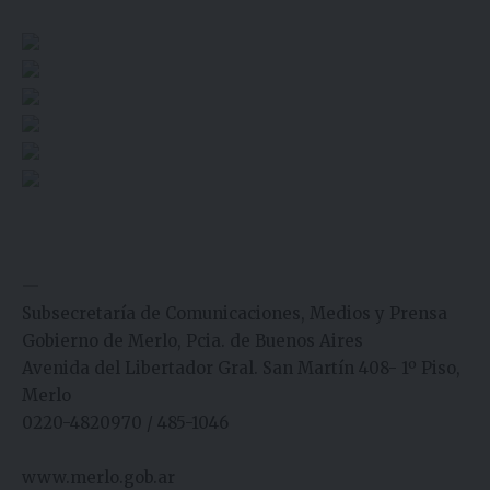
—
Subsecretaría de Comunicaciones, Medios y Prensa
Gobierno de Merlo, Pcia. de Buenos Aires
Avenida del Libertador Gral. San Martín 408- 1º Piso,
Merlo
0220-4820970 / 485-1046
www.merlo.gob.ar