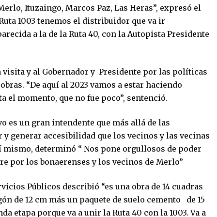
erlo, Ituzaingo, Marcos Paz, Las Heras”, expresó el
Ruta 1003 tenemos el distribuidor que va ir
recida a la de la Ruta 40, con la Autopista Presidente
visita y al Gobernador y Presidente por las políticas
 obras. “De aquí al 2023 vamos a estar haciendo
a el momento, que no fue poco”, sentenció.
o es un gran intendente que más allá de las
r y generar accesibilidad que los vecinos y las vecinas
 mismo, determinó “ Nos pone orgullosos de poder
re por los bonaerenses y los vecinos de Merlo”
rvicios Públicos describió “es una obra de 14 cuadras
ón de 12 cm más un paquete de suelo cemento de 15
a etapa porque va a unir la Ruta 40 con la 1003. Va a