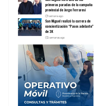
primeras paradas de la campaña
provincial de Jorge Ferraresi
1 semana ago
San Miguel realizó la carrera de
concientización “Pasos adelante”
de 3K
2 semanas ago