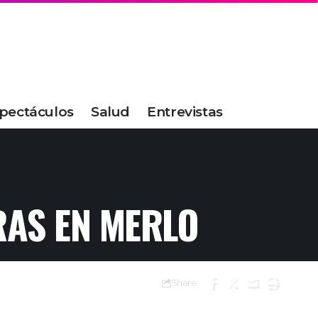
pectáculos
Salud
Entrevistas
RAS EN MERLO
Share