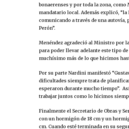
bonaerenses y por toda la zona, como M
mandatario local. Además explicó, “la 
comunicando a través de una autovía, pa
Perón”.
Menéndez agradeció al Ministro por la 
para poder llevar adelante este tipo de
muchísimo más de lo que hicimos hast
Por su parte Nardini manifestó “Gustav
dificultades siempre trata de planifica
esperaron durante mucho tiempo”. Así
trabajar juntos como lo hicimos siemp
Finalmente el Secretario de Obras y Se
con un hormigón de 18 cm y un hormig
cm. Cuando esté terminada en su segund