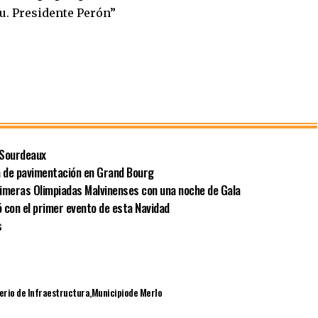
u. Presidente Perón”
o Sourdeaux
a de pavimentación en Grand Bourg
Primeras Olimpiadas Malvinenses con una noche de Gala
ó con el primer evento de esta Navidad
s
erio de Infraestructura
Municipiode Merlo