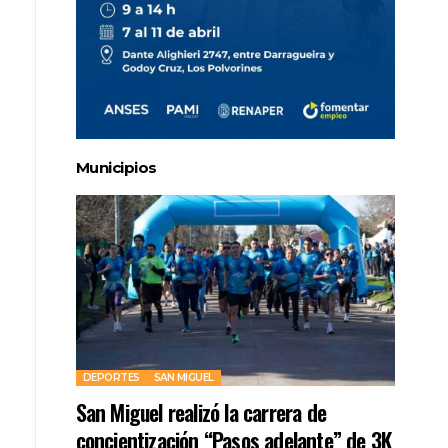
Municipios
DEPORTES
SAN MIGUEL
San Miguel realizó la carrera de
concientización “Pasos adelante” de 3K