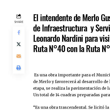
El intendente de Merlo Gu
SHARE
de Infraestructura y Servi
Leonardo Nardini para visi
Ruta N°40 con la Ruta N
Es una obra importante para el Munici
de Merlo y favorecerá al desarrollo de 
etapa, se realiza la pavimentación de l
Un total de 14 cuadras preparadas para
“Es una obra trascendental. Se licitó l