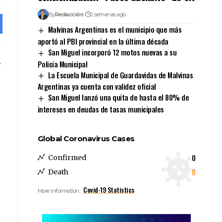
By
Redacción
2 semanas ago
Malvinas Argentinas es el municipio que más
aportó al PBI provincial en la última década
San Miguel incorporó 12 motos nuevas a su
Policía Municipal
La Escuela Municipal de Guardavidas de Malvinas
Argentinas ya cuenta con validez oficial
San Miguel lanzó una quita de hasta el 80% de
intereses en deudas de tasas municipales
Global Coronavirus Cases
0
Confirmed
0
Death
Covid-19 Statistics
More Information: