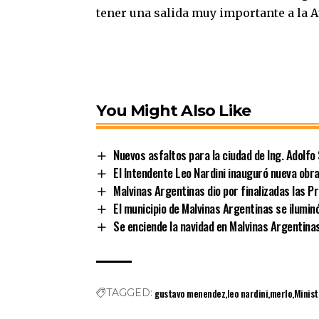
tener una salida muy importante a la A
You Might Also Like
Nuevos asfaltos para la ciudad de Ing. Adolf
El Intendente Leo Nardini inauguró nueva obr
Malvinas Argentinas dio por finalizadas las 
El municipio de Malvinas Argentinas se ilumin
Se enciende la navidad en Malvinas Argentina
gustavo menendez
leo nardini
merlo
Minist
TAGGED: