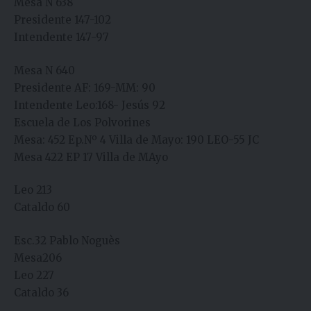
Mesa N 638
Presidente 147-102
Intendente 147-97
Mesa N 640
Presidente AF: 169-MM: 90
Intendente Leo:168- Jesús 92
Escuela de Los Polvorines
Mesa: 452 Ep.Nº 4 Villa de Mayo: 190 LEO-55 JC
Mesa 422 EP 17 Villa de MAyo
Leo 213
Cataldo 60
Esc.32 Pablo Noguès
Mesa206
Leo 227
Cataldo 36