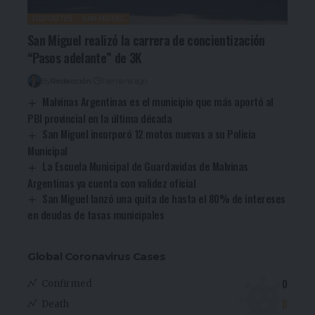
DEPORTES
SAN MIGUEL
San Miguel realizó la carrera de concientización
“Pasos adelante” de 3K
By
Redacción
1 semana ago
Malvinas Argentinas es el municipio que más aportó al
PBI provincial en la última década
San Miguel incorporó 12 motos nuevas a su Policía
Municipal
La Escuela Municipal de Guardavidas de Malvinas
Argentinas ya cuenta con validez oficial
San Miguel lanzó una quita de hasta el 80% de intereses
en deudas de tasas municipales
Global Coronavirus Cases
0
Confirmed
0
Death