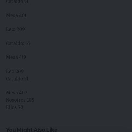
Cataldo 51
Mesa 401
Leo: 209
Cataldo: 55
Mesa 419
Leo 209
Cataldo 51
Mesa 402
Nosotros 188
Ellos 72
You Might Also Like