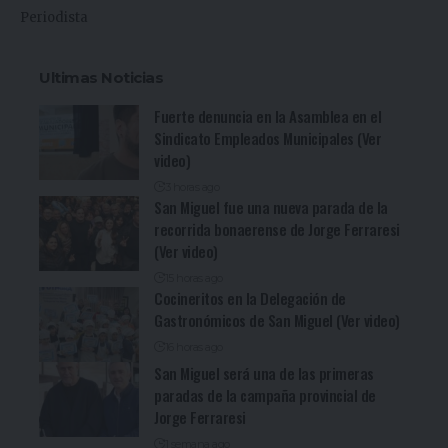
Periodista
Ultimas Noticias
Fuerte denuncia en la Asamblea en el
Sindicato Empleados Municipales (Ver
video)
3 horas ago
San Miguel fue una nueva parada de la
recorrida bonaerense de Jorge Ferraresi
(Ver video)
15 horas ago
Cocineritos en la Delegación de
Gastronómicos de San Miguel (Ver video)
16 horas ago
San Miguel será una de las primeras
paradas de la campaña provincial de
Jorge Ferraresi
1 semana ago