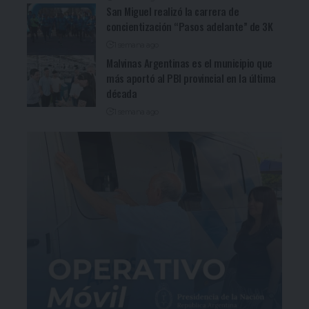
San Miguel realizó la carrera de
concientización “Pasos adelante” de 3K
1 semana ago
Malvinas Argentinas es el municipio que
más aportó al PBI provincial en la última
década
1 semana ago