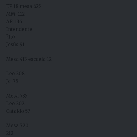
EP 18 mesa 625
MM: 112
AF: 136
Intendente
?157
Jesús 91
Mesa 413 escuela 12
Leo 208
Jc. 75
Mesa 735
Leo 202
Cataldo 57
Mesa 720
212