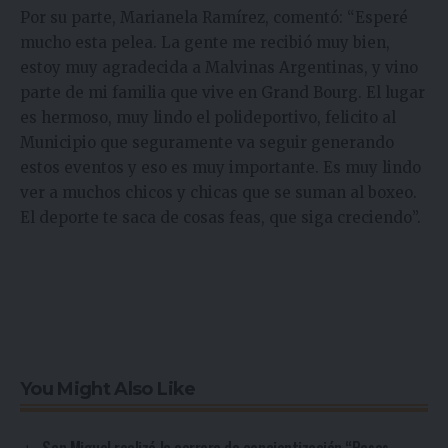
Por su parte, Marianela Ramírez, comentó: “Esperé
mucho esta pelea. La gente me recibió muy bien,
estoy muy agradecida a Malvinas Argentinas, y vino
parte de mi familia que vive en Grand Bourg. El lugar
es hermoso, muy lindo el polideportivo, felicito al
Municipio que seguramente va seguir generando
estos eventos y eso es muy importante. Es muy lindo
ver a muchos chicos y chicas que se suman al boxeo.
El deporte te saca de cosas feas, que siga creciendo”.
You Might Also Like
San Miguel realizó la carrera de concientización “Pasos