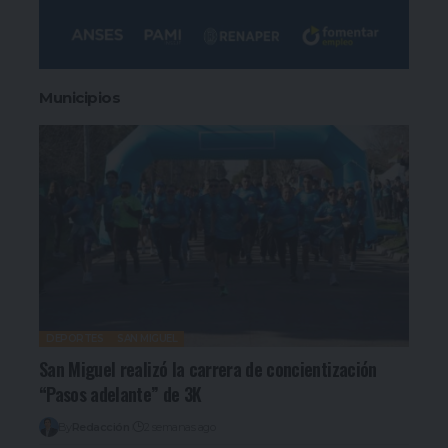
Municipios
DEPORTES
SAN MIGUEL
San Miguel realizó la carrera de concientización
“Pasos adelante” de 3K
By
Redacción
2 semanas ago