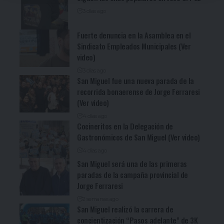
3 días ago
Fuerte denuncia en la Asamblea en el
Sindicato Empleados Municipales (Ver
video)
3 días ago
San Miguel fue una nueva parada de la
recorrida bonaerense de Jorge Ferraresi
(Ver video)
4 días ago
Cocineritos en la Delegación de
Gastronómicos de San Miguel (Ver video)
4 días ago
San Miguel será una de las primeras
paradas de la campaña provincial de
Jorge Ferraresi
2 semanas ago
San Miguel realizó la carrera de
concientización “Pasos adelante” de 3K