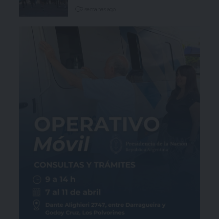
2 semanas ago