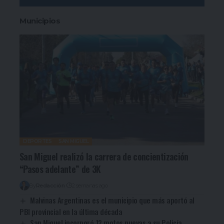
Municipios
DEPORTES
SAN MIGUEL
San Miguel realizó la carrera de concientización
“Pasos adelante” de 3K
By
Redacción
2 semanas ago
Malvinas Argentinas es el municipio que más aportó al
PBI provincial en la última década
San Miguel incorporó 12 motos nuevas a su Policía