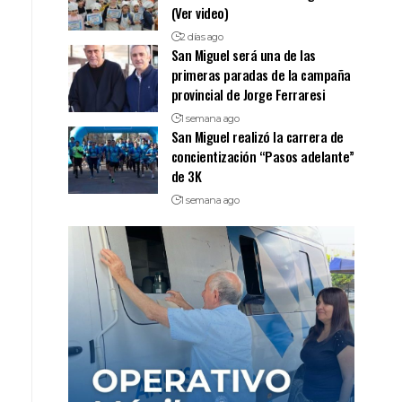
(Ver video)
2 días ago
San Miguel será una de las
primeras paradas de la campaña
provincial de Jorge Ferraresi
1 semana ago
San Miguel realizó la carrera de
concientización “Pasos adelante”
de 3K
1 semana ago