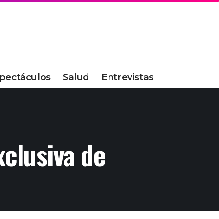
pectáculos
Salud
Entrevistas
xclusiva de