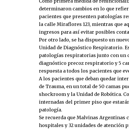
Como primera medida de refuncionaliza
determinaron cambios en lo que refiere 
pacientes que presenten patologías res
la calle Miraflores 123, mientras que 
ingresos para así evitar posibles cont
Por otro lado, se ha dispuesto un nuev
Unidad de Diagnóstico Respiratorio. Es
patologías respiratorias junto con un
diagnóstico precoz respiratorio y 5 c
respuesta a todos los pacientes que e
A los pacientes que deban quedar intern
de Trauma, en un total de 50 camas p
shockroom y la Unidad de Robótica. Con
internadas del primer piso que estarán
patología.
Se recuerda que Malvinas Argentinas 
hospitales y 32 unidades de atención p