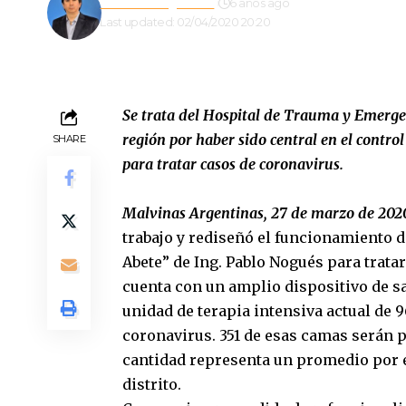
Gustavo Estigarribia
6 años ago
Last updated: 02/04/2020 20:20
Se trata del Hospital de Trauma y Emerge
región por haber sido central en el contro
SHARE
para tratar casos de coronavirus.
Malvinas Argentinas, 27 de marzo de 202
trabajo y rediseñó el funcionamiento 
Abete” de Ing. Pablo Nogués para trata
cuenta con un amplio dispositivo de s
unidad de terapia intensiva actual de 
coronavirus. 351 de esas camas serán p
cantidad representa un promedio por e
distrito.