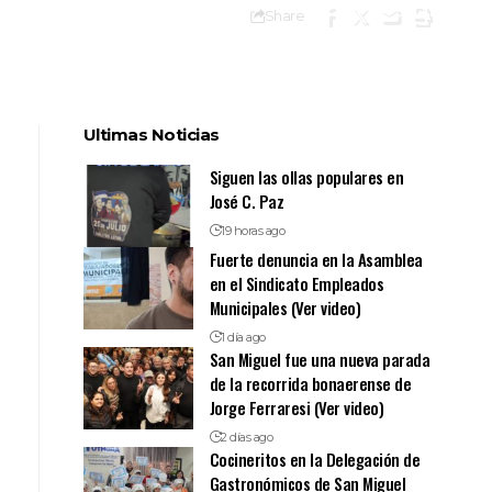
Share
Ultimas Noticias
Siguen las ollas populares en
José C. Paz
19 horas ago
Fuerte denuncia en la Asamblea
en el Sindicato Empleados
Municipales (Ver video)
1 día ago
San Miguel fue una nueva parada
de la recorrida bonaerense de
Jorge Ferraresi (Ver video)
2 días ago
Cocineritos en la Delegación de
Gastronómicos de San Miguel