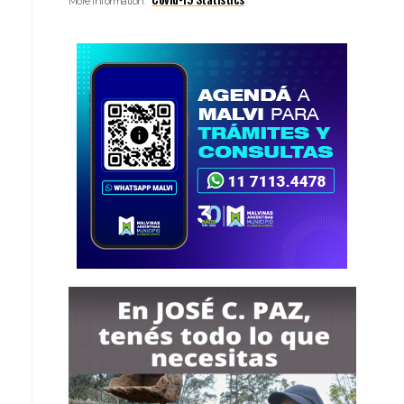
More Information: