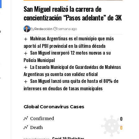
San Miguel realizó la carrera de
concientización “Pasos adelante” de 3K
By
Redacción
1 semana ago
Malvinas Argentinas es el municipio que más
aportó al PBI provincial en la última década
San Miguel incorporó 12 motos nuevas a su
Policía Municipal
La Escuela Municipal de Guardavidas de Malvinas
Argentinas ya cuenta con validez oficial
San Miguel lanzó una quita de hasta el 80% de
intereses en deudas de tasas municipales
Global Coronavirus Cases
0
Confirmed
0
Death
Covid-19 Statistics