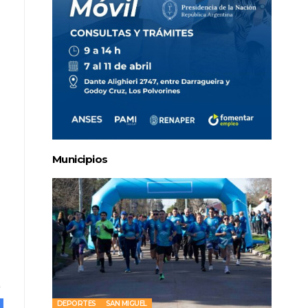
Municipios
DEPORTES
SAN MIGUEL