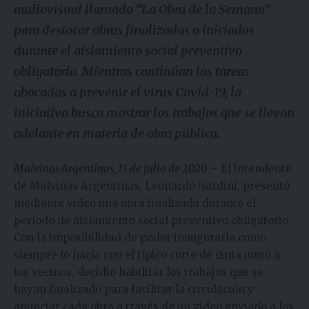
audiovisual llamado “La Obra de la Semana”
para destacar obras finalizadas o iniciadas
durante el aislamiento social preventivo
obligatorio. Mientras continúan las tareas
abocadas a prevenir el virus Covid-19, la
iniciativa busca mostrar los trabajos que se llevan
adelante en materia de obra pública.
Malvinas Argentinas, 11 de julio de 2020
– El intendente
de Malvinas Argentinas, Leonardo Nardini, presentó
mediante video una obra finalizada durante el
período de aislamiento social preventivo obligatorio.
Con la imposibilidad de poder inaugurarla como
siempre lo hacía con el típico corte de cinta junto a
los vecinos, decidió habilitar los trabajos que se
hayan finalizado para facilitar la circulación y
anunciar cada obra a través de un video enviado a los