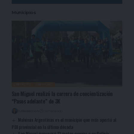
Municipios
DEPORTES
SAN MIGUEL
San Miguel realizó la carrera de concientización
“Pasos adelante” de 3K
By
Redacción
1 semana ago
Malvinas Argentinas es el municipio que más aportó al
PBI provincial en la última década
San Miguel incorporó 12 motos nuevas a su Policía