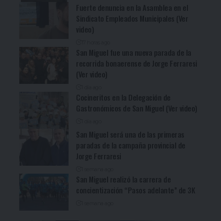
Fuerte denuncia en la Asamblea en el
Sindicato Empleados Municipales (Ver
video)
17 horas ago
San Miguel fue una nueva parada de la
recorrida bonaerense de Jorge Ferraresi
(Ver video)
1 día ago
Cocineritos en la Delegación de
Gastronómicos de San Miguel (Ver video)
1 día ago
San Miguel será una de las primeras
paradas de la campaña provincial de
Jorge Ferraresi
1 semana ago
San Miguel realizó la carrera de
concientización “Pasos adelante” de 3K
1 semana ago