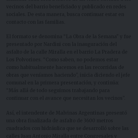
vecinos del barrio beneficiado y publicado en redes
sociales. De esta manera, busca continuar estar en
contacto con las familias.
El formato se denomina “La Obra de la Semana” y fue
presentado por Nardini con la inauguración del
asfalto de la calle Miralla en el barrio La Pradera de
Los Polvorines. “Como saben, no podemos estar
como habitualmente hacemos en las recorridas de
obras que veníamos haciendo”, inicia diciendo el jefe
comunal en la primera presentación, y continúa:
“Más allá de todo seguimos trabajando para
continuar con el avance que necesitan los vecinos”.
Así, el intendente de Malvinas Argentinas presentó
una obra finalizada de asfalto de 3600 metros
cuadrados con hidráulica que se desarrolló sobre las
calles Juan Antonio Miralla entre Congresales y