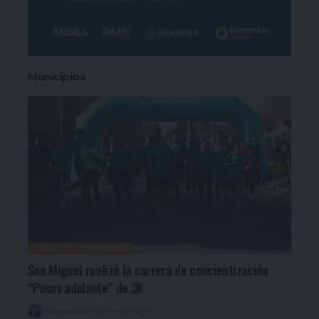
Municipios
DEPORTES
SAN MIGUEL
San Miguel realizó la carrera de concientización
“Pasos adelante” de 3K
By
Redacción
1 semana ago