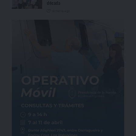
década
1 semana ago