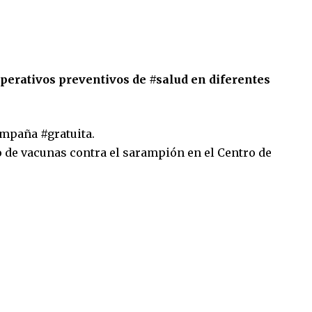
operativos preventivos de
#
salud
en diferentes
campaña
#
gratuita
.
o de vacunas contra el sarampión en el Centro de