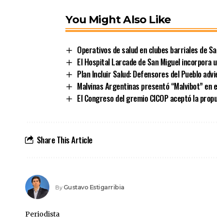
You Might Also Like
Operativos de salud en clubes barriales de Sa
El Hospital Larcade de San Miguel incorpora 
Plan Incluir Salud: Defensores del Pueblo ad
Malvinas Argentinas presentó “Malvibot” en e
El Congreso del gremio CICOP aceptó la propue
Share This Article
Gustavo Estigarribia
By
Periodista