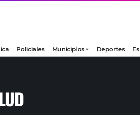
tica
Policiales
Municipios
Deportes
Es
ALUD