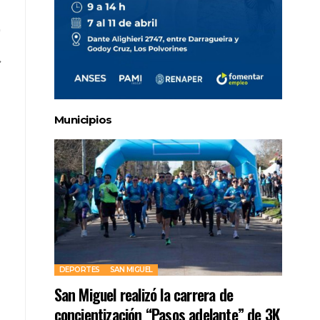
Municipios
DEPORTES
SAN MIGUEL
San Miguel realizó la carrera de
concientización “Pasos adelante” de 3K