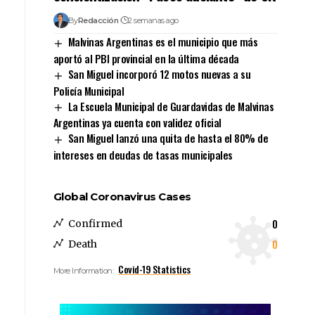
By
Redacción
2 semanas ago
Malvinas Argentinas es el municipio que más
aportó al PBI provincial en la última década
San Miguel incorporó 12 motos nuevas a su
Policía Municipal
La Escuela Municipal de Guardavidas de Malvinas
Argentinas ya cuenta con validez oficial
San Miguel lanzó una quita de hasta el 80% de
intereses en deudas de tasas municipales
Global Coronavirus Cases
0
Confirmed
0
Death
Covid-19 Statistics
More Information: