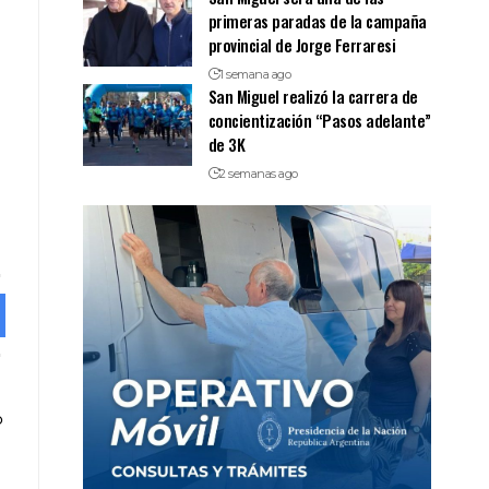
primeras paradas de la campaña
provincial de Jorge Ferraresi
1 semana ago
San Miguel realizó la carrera de
concientización “Pasos adelante”
de 3K
2 semanas ago