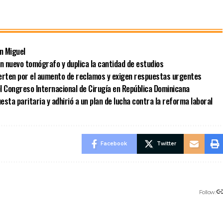
n Miguel
un nuevo tomógrafo y duplica la cantidad de estudios
vierten por el aumento de reclamos y exigen respuestas urgentes
l Congreso Internacional de Cirugía en República Dominicana
sta paritaria y adhirió a un plan de lucha contra la reforma laboral
Facebook
Twitter
Follow: