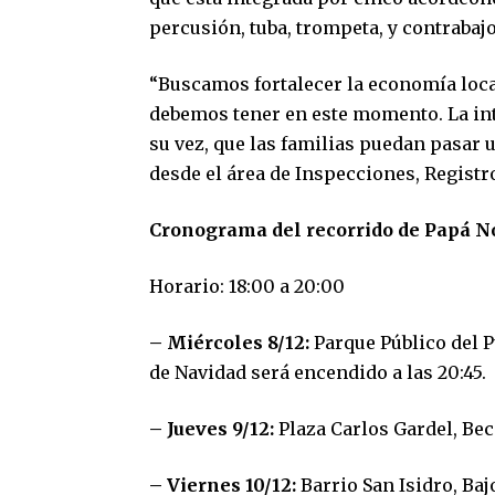
percusión, tuba, trompeta, y contrabajo
“Buscamos fortalecer la economía local
debemos tener en este momento. La int
su vez, que las familias puedan pasar
desde el área de Inspecciones, Regist
Cronograma del recorrido de Papá N
Horario: 18:00 a 20:00
– Miércoles 8/12:
Parque Público del Pu
de Navidad será encendido a las 20:45.
– Jueves 9/12:
Plaza Carlos Gardel, Be
– Viernes 10/12:
Barrio San Isidro, Ba