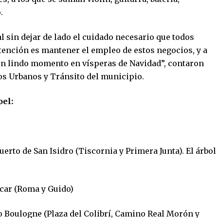
.
 sin dejar de lado el cuidado necesario que todos
ención es mantener el empleo de estos negocios, y a
 un lindo momento en vísperas de Navidad”, contaron
ros Urbanos y Tránsito del municipio.
oel:
erto de San Isidro (Tiscornia y Primera Junta). El árbol
ccar (Roma y Guido)
jo Boulogne (Plaza del Colibrí, Camino Real Morón y