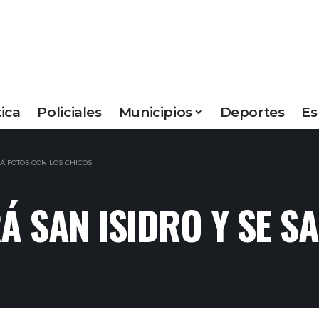
tica
Policiales
Municipios
Deportes
Es
Á FOTOS CON LOS CHICOS
RÁ SAN ISIDRO Y SE 