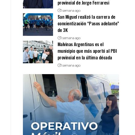
provincial de Jorge Ferraresi
1 semana ago
San Miguel realizó la carrera de
concientización “Pasos adelante”
de 3K
1 semana ago
Malvinas Argentinas es el
municipio que más aportó al PBI
provincial en la última década
1 semana ago