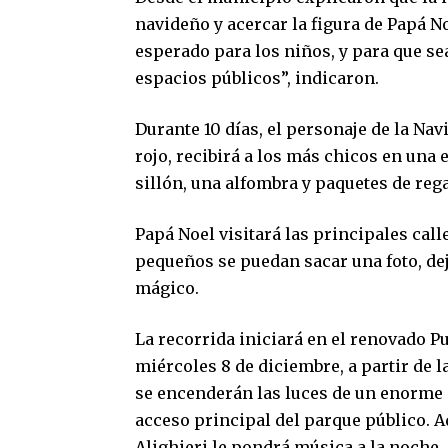
navideño y acercar la figura de Papá N
esperado para los niños, y para que s
espacios públicos”, indicaron.
Durante 10 días, el personaje de la Navi
rojo, recibirá a los más chicos en una
sillón, una alfombra y paquetes de rega
Papá Noel visitará las principales call
pequeños se puedan sacar una foto, dej
mágico.
La recorrida iniciará en el renovado Pu
miércoles 8 de diciembre, a partir de la
se encenderán las luces de un enorme á
acceso principal del parque público. A
Alighieri le pondrá música a la noche.