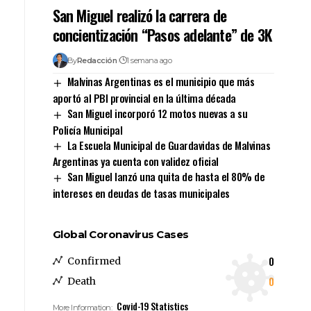
San Miguel realizó la carrera de
concientización “Pasos adelante” de 3K
By
Redacción
1 semana ago
Malvinas Argentinas es el municipio que más
aportó al PBI provincial en la última década
San Miguel incorporó 12 motos nuevas a su
Policía Municipal
La Escuela Municipal de Guardavidas de Malvinas
Argentinas ya cuenta con validez oficial
San Miguel lanzó una quita de hasta el 80% de
intereses en deudas de tasas municipales
Global Coronavirus Cases
0
Confirmed
0
Death
Covid-19 Statistics
More Information: