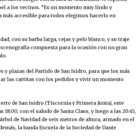
oel a los vecinos. “Es un momento muy lindo y
ea más accesible para todos elegimos hacerlo en
dad, con su barba larga, cejas y pelo blanco, y su traje
 escenografía compuesta para la ocasión con un gran
lo.
es y plazas del Partido de San Isidro, para que los más
ar las cartitas con los pedidos y vivir un momento
erto de San Isidro (Tiscornia y Primera Junta), este
s 18:00, con el saludo de Santa Claus, y luego a las 20:45,
rbol de Navidad de seis metros de altura, armado en el
demás, la banda Escuela de la Sociedad de Dante