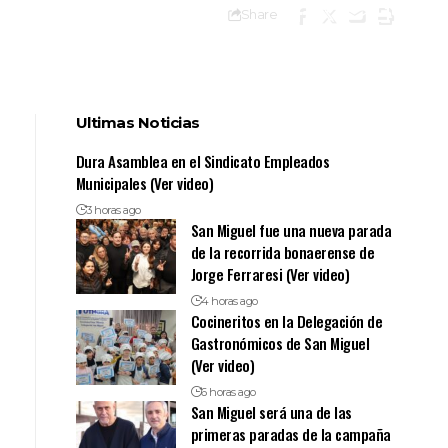
Share
Ultimas Noticias
Dura Asamblea en el Sindicato Empleados
Municipales (Ver video)
3 horas ago
San Miguel fue una nueva parada
de la recorrida bonaerense de
Jorge Ferraresi (Ver video)
4 horas ago
Cocineritos en la Delegación de
Gastronómicos de San Miguel
(Ver video)
6 horas ago
San Miguel será una de las
primeras paradas de la campaña