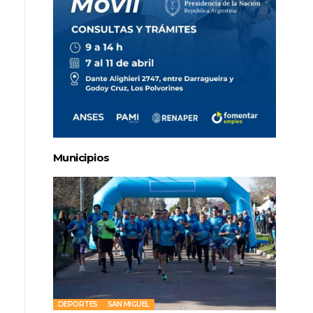
Municipios
DEPORTES
SAN MIGUEL