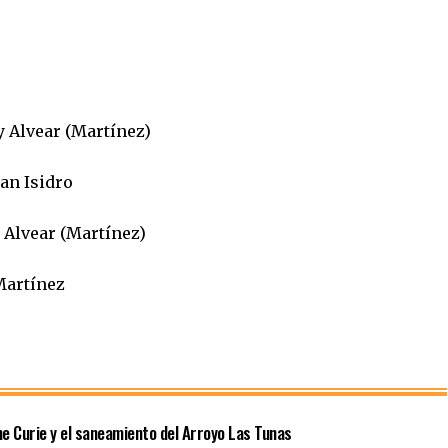
y Alvear (Martínez)
an Isidro
y Alvear (Martínez)
Martínez
me Curie y el saneamiento del Arroyo Las Tunas