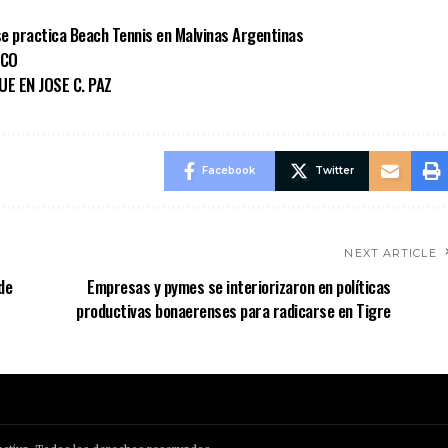
 se practica Beach Tennis en Malvinas Argentinas
ICO
E EN JOSE C. PAZ
Facebook
Twitter
NEXT ARTICLE
de
Empresas y pymes se interiorizaron en políticas
productivas bonaerenses para radicarse en Tigre