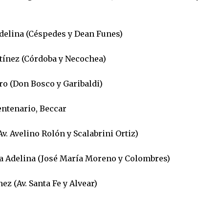
Adelina (Céspedes y Dean Funes)
rtínez (Córdoba y Necochea)
dro (Don Bosco y Garibaldi)
Centenario, Beccar
v. Avelino Rolón y Scalabrini Ortiz)
la Adelina (José María Moreno y Colombres)
ez (Av. Santa Fe y Alvear)