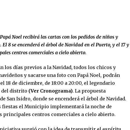
 Papá Noel recibirá las cartas con los pedidos de niños y
. El 8 se encenderá el árbol de Navidad en el Puerto, y el 17 y
pales centros comerciales a cielo abierto.
n los días previos a la Navidad, todos los chicos y
 navideños y sacarse una foto con Papá Noel, podrán
el 18 de diciembre, de 18:00 a 20:00, el legendario
 del distrito
(Ver Cronograma)
. La propuesta
de San Isidro, donde se encenderá el árbol de Navidad.
s fiestas el Municipio implementará la noche de
 principales centros comerciales a cielo abierto.
iciativa surgió con la idea de transmitir el espíritu