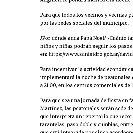
Para que todos los vecinos y vecinas pu
por las redes sociales del municipio.
¿Por dónde anda Papá Noel? ¿Cuánto tar
niños y niñas podrán seguir los pasos
en:
https://www.sanisidro.gob.ar/navi
Para incentivar la actividad económica
implementará la noche de peatonales du
a 21:00, en los centros comerciales de 
Para que sea una jornada de fiesta en fa
Martínez, las peatonales serán sede d
que interpreta un repertorio que recor
tarantelas, paso doble y cumbias, entr
que está integrada por cinco acordeones