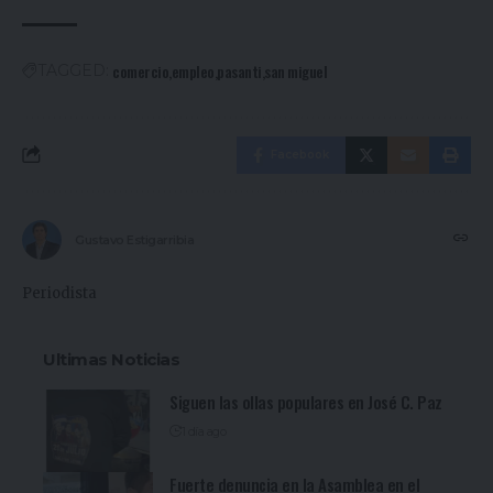
comercio
empleo
pasanti
san miguel
TAGGED:
Facebook
Gustavo Estigarribia
Periodista
Ultimas Noticias
Siguen las ollas populares en José C. Paz
1 día ago
Fuerte denuncia en la Asamblea en el