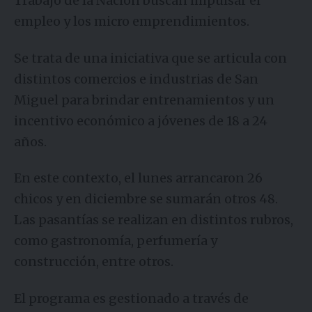
Trabajo de la Nación buscan impulsar el
empleo y los micro emprendimientos.
Se trata de una iniciativa que se articula con
distintos comercios e industrias de San
Miguel para brindar entrenamientos y un
incentivo económico a jóvenes de 18 a 24
años.
En este contexto, el lunes arrancaron 26
chicos y en diciembre se sumarán otros 48.
Las pasantías se realizan en distintos rubros,
como gastronomía, perfumería y
construcción, entre otros.
El programa es gestionado a través de