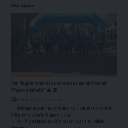
Municipios
DEPORTES
SAN MIGUEL
San Miguel realizó la carrera de concientización
“Pasos adelante” de 3K
By
Redacción
2 semanas ago
Malvinas Argentinas es el municipio que más aportó al
PBI provincial en la última década
San Miguel incorporó 12 motos nuevas a su Policía
Municipal