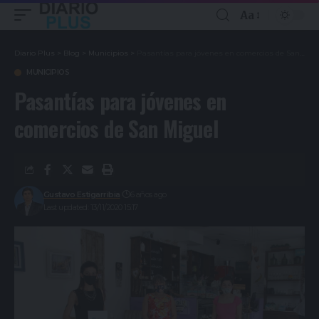
Aa
Diario Plus
>
Blog
>
Municipios
>
Pasantías para jóvenes en comercios de San Miguel
MUNICIPIOS
Pasantías para jóvenes en
comercios de San Miguel
Gustavo Estigarribia
6 años ago
Last updated: 13/11/2020 15:17