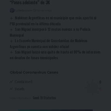
“Pasos adelante” de 3K
By
Redacción
1 semana ago
Malvinas Argentinas es el municipio que más aportó al
PBI provincial en la última década
San Miguel incorporó 12 motos nuevas a su Policía
Municipal
La Escuela Municipal de Guardavidas de Malvinas
Argentinas ya cuenta con validez oficial
San Miguel lanzó una quita de hasta el 80% de intereses
en deudas de tasas municipales
Global Coronavirus Cases
0
Confirmed
0
Death
Covid-19 Statistics
More Information: