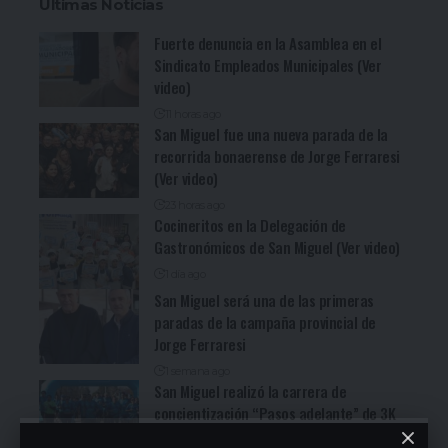
Ultimas Noticias
Fuerte denuncia en la Asamblea en el
Sindicato Empleados Municipales (Ver
video)
11 horas ago
San Miguel fue una nueva parada de la
recorrida bonaerense de Jorge Ferraresi
(Ver video)
23 horas ago
Cocineritos en la Delegación de
Gastronómicos de San Miguel (Ver video)
1 día ago
San Miguel será una de las primeras
paradas de la campaña provincial de
Jorge Ferraresi
1 semana ago
San Miguel realizó la carrera de
concientización “Pasos adelante” de 3K
1 semana ago