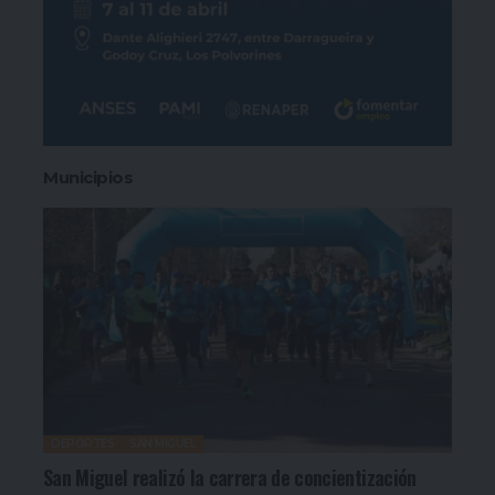
Municipios
DEPORTES
SAN MIGUEL
San Miguel realizó la carrera de concientización