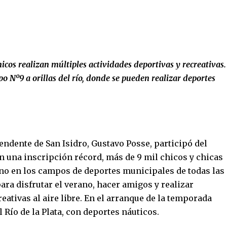
hicos realizan múltiples actividades deportivas y recreativas.
o Nº9 a orillas del río, donde se pueden realizar deportes
tendente de San Isidro, Gustavo Posse, participó del
n una inscripción récord, más de 9 mil chicos y chicas
ano en los campos de deportes municipales de todas las
para disfrutar el verano, hacer amigos y realizar
eativas al aire libre. En el arranque de la temporada
l Río de la Plata, con deportes náuticos.