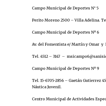
Campo Municipal de Deportes N° 5
Perito Moreno 2500 – Villa Adelina. Te
Campo Municipal de Deportes Nº 6
Av. del Fomentista e/ Martín y Omar y
Tel. 4512 – 3147 –
msicampo6@sanisid
Campo Municipal de Deportes Nº 9
Tel. 15-6705-2856 – Gaetán Gutierrez 45
Náutica Juvenil.
Centro Municipal de Actividades Especia