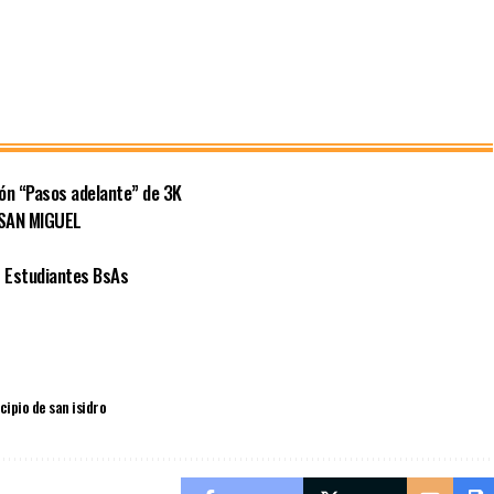
ión “Pasos adelante” de 3K
 SAN MIGUEL
 Estudiantes BsAs
cipio de san isidro