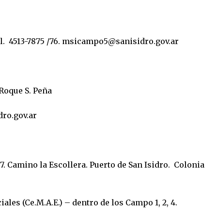
l. 4513-7875 /76.
msicampo5@sanisidro.gov.ar
 Roque S. Peña
ro.gov.ar
7. Camino la Escollera. Puerto de San Isidro. Colonia
les (Ce.M.A.E.) – dentro de los Campo 1, 2, 4.