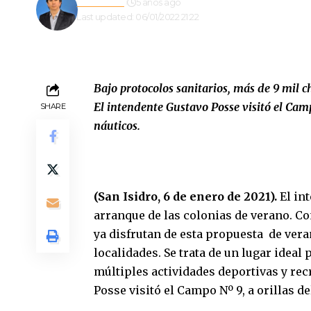
Redacción
5 años ago
Last updated: 06/01/2022 21:22
Bajo protocolos sanitarios, más de 9 mil c
El intendente Gustavo Posse visitó el Camp
SHARE
náuticos.
(San Isidro, 6 de enero de 2021).
El in
arranque de las colonias de verano. Co
ya disfrutan de esta propuesta de ver
localidades. Se trata de un lugar ideal 
múltiples actividades deportivas y recr
Posse visitó el Campo Nº 9, a orillas de