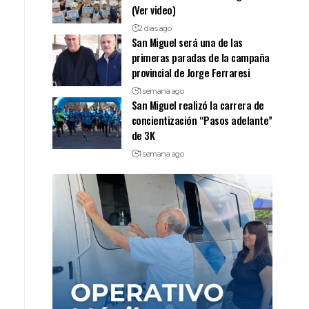
(Ver video)
2 días ago
San Miguel será una de las
primeras paradas de la campaña
provincial de Jorge Ferraresi
1 semana ago
San Miguel realizó la carrera de
concientización “Pasos adelante”
de 3K
1 semana ago