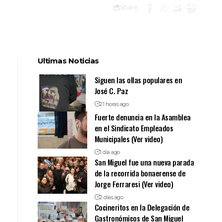
Share
Ultimas Noticias
Siguen las ollas populares en
José C. Paz
21 horas ago
Fuerte denuncia en la Asamblea
en el Sindicato Empleados
Municipales (Ver video)
1 día ago
San Miguel fue una nueva parada
de la recorrida bonaerense de
Jorge Ferraresi (Ver video)
2 días ago
Cocineritos en la Delegación de
Gastronómicos de San Miguel