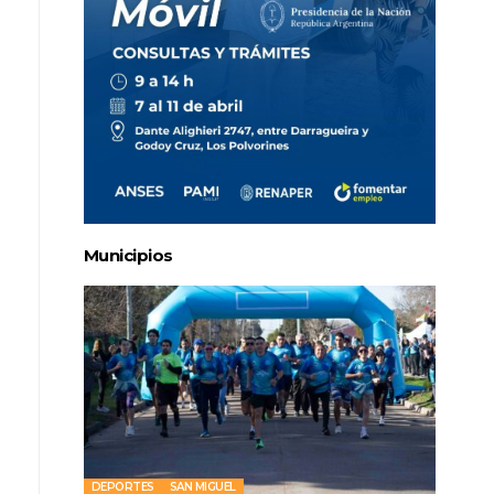
Municipios
DEPORTES
SAN MIGUEL