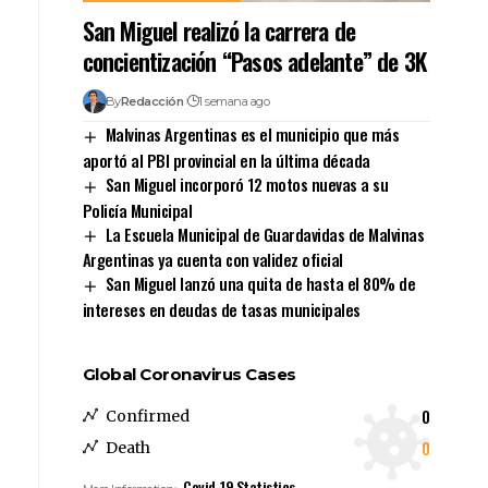
San Miguel realizó la carrera de
concientización “Pasos adelante” de 3K
By
Redacción
1 semana ago
Malvinas Argentinas es el municipio que más
aportó al PBI provincial en la última década
San Miguel incorporó 12 motos nuevas a su
Policía Municipal
La Escuela Municipal de Guardavidas de Malvinas
Argentinas ya cuenta con validez oficial
San Miguel lanzó una quita de hasta el 80% de
intereses en deudas de tasas municipales
Global Coronavirus Cases
0
Confirmed
0
Death
Covid-19 Statistics