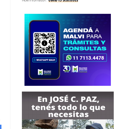
More Information: