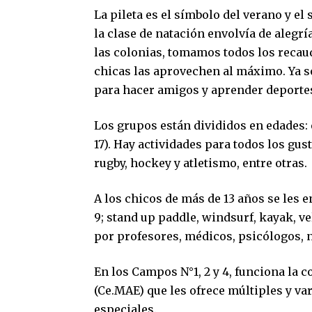
La pileta es el símbolo del verano y e
la clase de natación envolvía de alegr
las colonias, tomamos todos los recaud
chicas las aprovechen al máximo. Ya son
para hacer amigos y aprender deportes
Los grupos están divididos en edades: es
17). Hay actividades para todos los gusto
rugby, hockey y atletismo, entre otras.
A los chicos de más de 13 años se les 
9; stand up paddle, windsurf, kayak, v
por profesores, médicos, psicólogos, n
En los Campos N°1, 2 y 4, funciona la 
(Ce.MAE) que les ofrece múltiples y va
especiales.