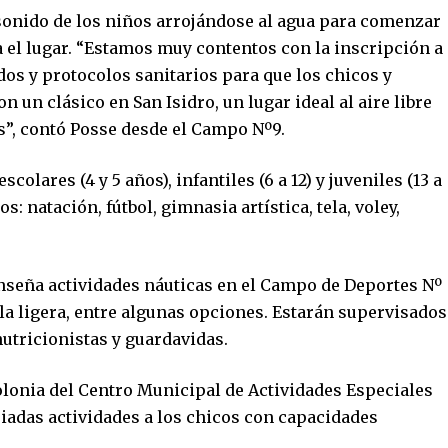
l sonido de los niños arrojándose al agua para comenzar
ía el lugar. “Estamos muy contentos con la inscripción a
os y protocolos sanitarios para que los chicos y
 un clásico en San Isidro, un lugar ideal al aire libre
”, contó Posse desde el Campo Nº9.
colares (4 y 5 años), infantiles (6 a 12) y juveniles (13 a
s: natación, fútbol, gimnasia artística, tela, voley,
enseña actividades náuticas en el Campo de Deportes Nº
ela ligera, entre algunas opciones. Estarán supervisados
utricionistas y guardavidas.
colonia del Centro Municipal de Actividades Especiales
riadas actividades a los chicos con capacidades