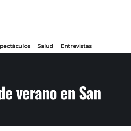
pectáculos
Salud
Entrevistas
 de verano en San