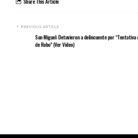
Share This Article
PREVIOUS ARTICLE
San Miguel: Detuvieron a delincuente por “Tentativa 
de Robo” (Ver Video)