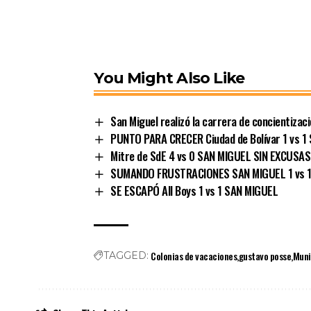
You Might Also Like
San Miguel realizó la carrera de concientizac
PUNTO PARA CRECER Ciudad de Bolívar 1 vs 1
Mitre de SdE 4 vs 0 SAN MIGUEL SIN EXCUSAS
SUMANDO FRUSTRACIONES SAN MIGUEL 1 vs 1
SE ESCAPÓ All Boys 1 vs 1 SAN MIGUEL
Colonias de vacaciones
gustavo posse
Muni
TAGGED: