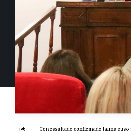
Con resultado confirmado Jaime puso 