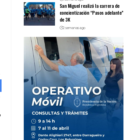
San Miguel realizó la carrera de
concientización “Pasos adelante”
de 3K
2 semanas ago