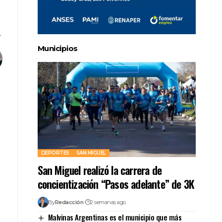
Municipios
DEPORTES
SAN MIGUEL
San Miguel realizó la carrera de
concientización “Pasos adelante” de 3K
By
Redacción
2 semanas ago
Malvinas Argentinas es el municipio que más