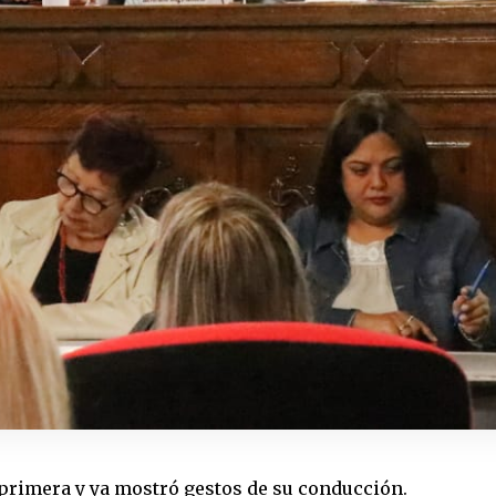
primera y ya mostró gestos de su conducción.