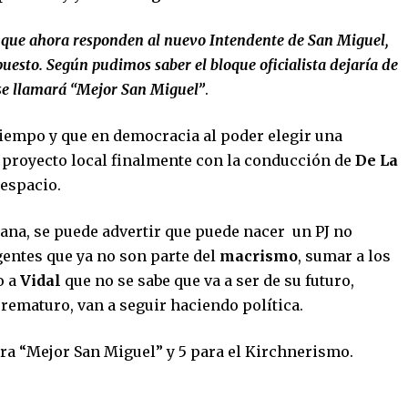
mo que ahora responden al nuevo Intendente de San Miguel,
esto. Según pudimos saber el bloque oficialista dejaría de
se llamará “Mejor San Miguel”
.
tiempo y que en democracia al poder elegir una
l proyecto local finalmente con la conducción de
De La
espacio.
rana, se puede advertir que puede nacer un PJ no
igentes que ya no son parte del
macrismo
, sumar a los
o a
Vidal
que no se sabe que va a ser de su futuro,
prematuro, van a seguir haciendo política.
ara “Mejor San Miguel” y 5 para el Kirchnerismo.