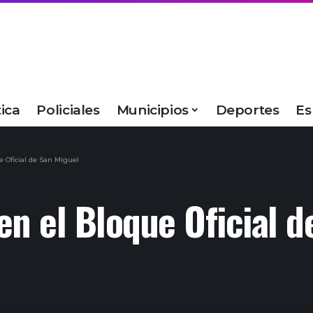
tica
Policiales
Municipios
Deportes
Es
 Oficial de San Miguel
en el Bloque Oficial d