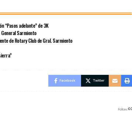
ión “Pasos adelante” de 3K
e General Sarmiento
dente de Rotary Club de Gral. Sarmiento
sierra”
Facebook
Twitter
Follow: