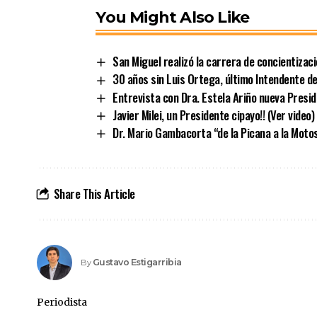
You Might Also Like
San Miguel realizó la carrera de concientizac
30 años sin Luis Ortega, último Intendente d
Entrevista con Dra. Estela Ariño nueva Presi
Javier Milei, un Presidente cipayo!! (Ver video)
Dr. Mario Gambacorta “de la Picana a la Moto
Share This Article
Gustavo Estigarribia
By
Periodista