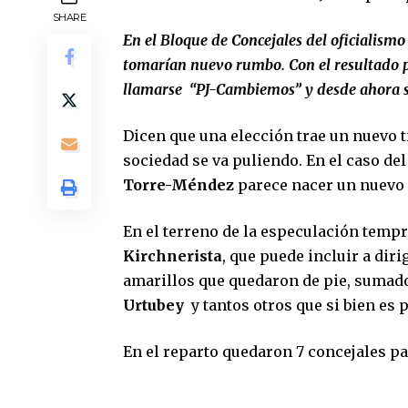
SHARE
En el Bloque de Concejales del oficialis
tomarían nuevo rumbo. Con el resultado pu
llamarse “PJ-Cambiemos” y desde ahora 
Dicen que una elección trae un nuevo 
sociedad se va puliendo. En el caso de
Torre-Méndez
parece nacer un nuevo 
En el terreno de la especulación temp
Kirchnerista
, que puede incluir a dir
amarillos que quedaron de pie, sumad
Urtubey
y tantos otros que si bien es 
En el reparto quedaron 7 concejales p