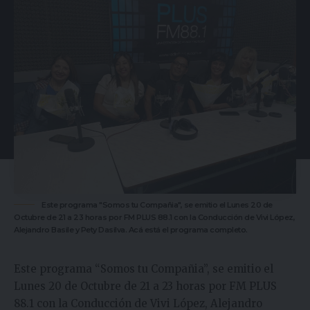
Este programa "Somos tu Compañia", se emitio el Lunes 20 de
Octubre de 21 a 23 horas por FM PLUS 88.1 con la Conducción de Vivi López,
Alejandro Basile y Pety Dasilva. Acá está el programa completo.
Este programa “Somos tu Compañia”, se emitio el
Lunes 20 de Octubre de 21 a 23 horas por FM PLUS
88.1 con la Conducción de Vivi López, Alejandro