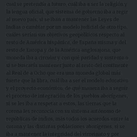
cual se pretendía a futuro, cuál iba a ser la religión y
la lengua oficial, que sistema de gobierno iba a regir
al nuevo país, si se iban a mantener las Leyes de
Indias o cambiar por un modelo judicial de otro tipo,
cuáles serían sus objetivos geopolíticos respecto al
resto de América hispánica, de España misma y del
resto de Europa y de la América anglosajona, que
moneda iba a circular y con qué paridad y sustento o
si se buscaría mantener junto al resto del continente
al Real de a Ocho que era una moneda global más
fuerte que la libra, cuál iba a ser el modelo educativo
y el proyecto económico, de qué manera iba a seguir
el proceso de integración de los pueblos aborígenes,
si se les iba a respetar a estos, las tierras que la
corona les reconocía con su sistema autónomo de
repúblicas de indios, más todos los acuerdos entre la
corona y las distintas poblaciones aborígenes, si se
iba a mantener la integridad del virreinato y por