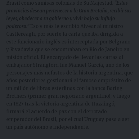
Brasil como sumisas colonias de Su Majestad
. “Estas
provincias desean pertenecer a la Gran Bretaña, recibir sus
leyes, obedecer a su gobierno y vivir bajo su influjo
poderoso.”
Eso y más le escribió Alvear al ministro
Castlereagh, por suerte la carta que iba dirigida a
este funcionario inglés es interceptada por Belgrano
y Rivadavia que se encontraban en Río de Janeiro en
misión oficial. El encargado de llevar las cartas al
embajador Strangford fue Manuel García, uno de los
personajes más nefastos de la historia argentina, que
años posteriores gestionará el famoso empréstito de
un millón de libras esterlinas con la banca Baring
Brothers (primer gran negociado argentino); y luego
en 1827 tras la victoria argentina de Ituzaingó,
firmará el acuerdo de paz con el derrotado
emperador del Brasil, por el cual Uruguay pasa a ser
un país autónomo e independiente.