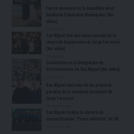
Fuerte denuncia en la Asamblea en el
Sindicato Empleados Municipales (Ver
video)
3 días ago
San Miguel fue una nueva parada de la
recorrida bonaerense de Jorge Ferraresi
(Ver video)
3 días ago
Cocineritos en la Delegación de
Gastronómicos de San Miguel (Ver video)
3 días ago
San Miguel será una de las primeras
paradas de la campaña provincial de
Jorge Ferraresi
2 semanas ago
San Miguel realizó la carrera de
concientización “Pasos adelante” de 3K
2 semanas ago