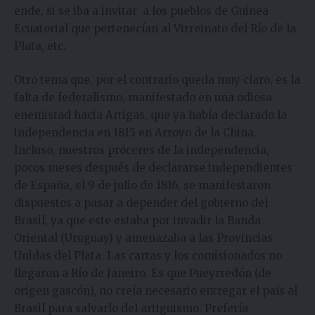
ende, si se iba a invitar a los pueblos de Guinea
Ecuatorial que pertenecían al Virreinato del Río de la
Plata, etc.
Otro tema que, por el contrario queda muy claro, es la
falta de federalismo, manifestado en una odiosa
enemistad hacia Artigas, que ya había declarado la
independencia en 1815 en Arroyo de la China.
Incluso, nuestros próceres de la independencia,
pocos meses después de declararse independientes
de España, el 9 de julio de 1816, se manifestaron
dispuestos a pasar a depender del gobierno del
Brasil, ya que este estaba por invadir la Banda
Oriental (Uruguay) y amenazaba a las Provincias
Unidas del Plata. Las cartas y los comisionados no
llegaron a Río de Janeiro. Es que Pueyrredón (de
origen gascón), no creía necesario entregar el país al
Brasil para salvarlo del artiguismo. Prefería