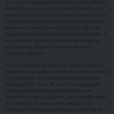
Lo concreto es que perdimos Guinea, el Alto Perú, la
Banda Oriental y con ellas, la salida al Pacífico y el
control del Río de la Plata y una base política, militar
y comercial en África. También nos desentendimos
de buscar un acuerdo con el Paraguay y Chile y la
Patagonia y el sur de Chile, quedaron en un limbo. Y
esas partes de la patria nos perdieron a nosotros.
Solo con Roca, décadas después se aseguró la
Patagonia argentina.
Con esas pérdidas de más de un millón y medio de
kilómetros cuadrados, se perdió el comercio con Asia
y el predominio de nuestra poderosa moneda de
dominio global, el real de a ocho. Se impidió que
asumiera José Moldes, general salteño, como
presidente del nuevo gobierno, que pretendía evitar
el centralismo de Buenos Aires, incluso se lo
secuestró y Belgrano lo envió preso a Chile, donde