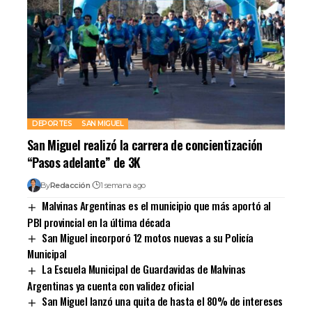
DEPORTES
SAN MIGUEL
San Miguel realizó la carrera de concientización
“Pasos adelante” de 3K
By
Redacción
1 semana ago
Malvinas Argentinas es el municipio que más aportó al
PBI provincial en la última década
San Miguel incorporó 12 motos nuevas a su Policía
Municipal
La Escuela Municipal de Guardavidas de Malvinas
Argentinas ya cuenta con validez oficial
San Miguel lanzó una quita de hasta el 80% de intereses