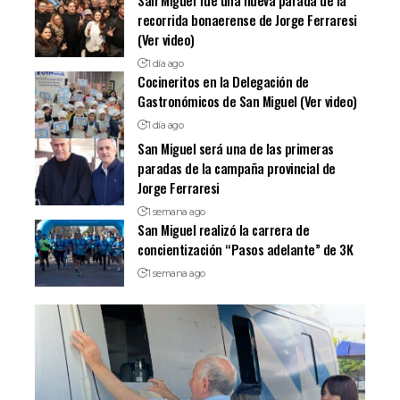
San Miguel fue una nueva parada de la
recorrida bonaerense de Jorge Ferraresi
(Ver video)
1 día ago
Cocineritos en la Delegación de
Gastronómicos de San Miguel (Ver video)
1 día ago
San Miguel será una de las primeras
paradas de la campaña provincial de
Jorge Ferraresi
1 semana ago
San Miguel realizó la carrera de
concientización “Pasos adelante” de 3K
1 semana ago