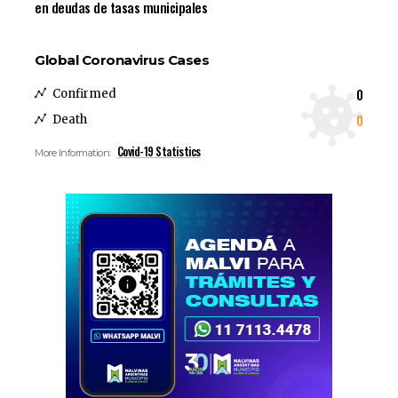
en deudas de tasas municipales
Global Coronavirus Cases
0
Confirmed
0
Death
Covid-19 Statistics
More Information: