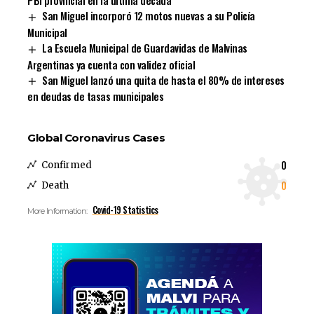
PBI provincial en la última década
San Miguel incorporó 12 motos nuevas a su Policía
Municipal
La Escuela Municipal de Guardavidas de Malvinas
Argentinas ya cuenta con validez oficial
San Miguel lanzó una quita de hasta el 80% de intereses
en deudas de tasas municipales
Global Coronavirus Cases
0
Confirmed
0
Death
Covid-19 Statistics
More Information: