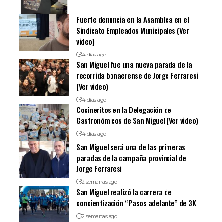
Fuerte denuncia en la Asamblea en el
Sindicato Empleados Municipales (Ver
video)
4 días ago
San Miguel fue una nueva parada de la
recorrida bonaerense de Jorge Ferraresi
(Ver video)
4 días ago
Cocineritos en la Delegación de
Gastronómicos de San Miguel (Ver video)
4 días ago
San Miguel será una de las primeras
paradas de la campaña provincial de
Jorge Ferraresi
2 semanas ago
San Miguel realizó la carrera de
concientización “Pasos adelante” de 3K
2 semanas ago