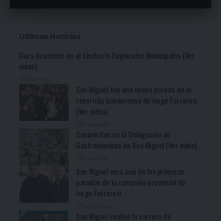
Periodista
Ultimas Noticias
Dura Asamblea en el Sindicato Empleados Municipales (Ver
video)
5 horas ago
San Miguel fue una nueva parada de la
recorrida bonaerense de Jorge Ferraresi
(Ver video)
6 horas ago
Cocineritos en la Delegación de
Gastronómicos de San Miguel (Ver video)
8 horas ago
San Miguel será una de las primeras
paradas de la campaña provincial de
Jorge Ferraresi
1 semana ago
San Miguel realizó la carrera de