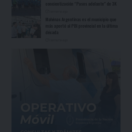
concientización “Pasos adelante” de 3K
1 semana ago
Malvinas Argentinas es el municipio que
más aportó al PBI provincial en la última
década
1 semana ago