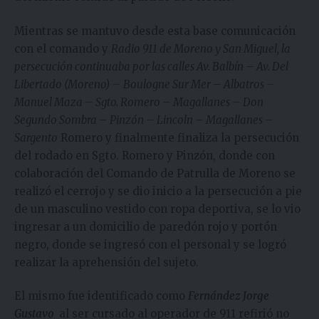
Mientras se mantuvo desde esta base comunicación
con el comando y
Radio 911 de Moreno y San Miguel, la
persecución continuaba por las calles Av. Balbín – Av. Del
Libertado (Moreno) –
Boulogne Sur Mer – Albatros –
Manuel Maza – Sgto. Romero – Magallanes – Don
Segundo Sombra – Pinzón – Lincoln – Magallanes –
Sargento
Romero y finalmente finaliza la persecución
del rodado en Sgto. Romero y Pinzón, donde con
colaboración del Comando de Patrulla de Moreno se
realizó el cerrojo y se dio inicio a la persecución a pie
de un masculino vestido con ropa deportiva, se lo vio
ingresar a un domicilio de paredón rojo y portón
negro, donde se ingresó con el personal y se logró
realizar la aprehensión del sujeto.
El mismo fue identificado como
Fernández Jorge
Gustavo
al ser cursado al operador de 911 refirió no