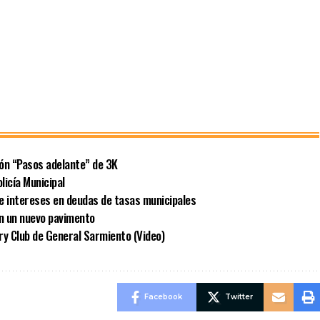
ión “Pasos adelante” de 3K
licía Municipal
e intereses en deudas de tasas municipales
on un nuevo pavimento
ry Club de General Sarmiento (Video)
Facebook
Twitter