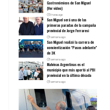
Gastronómicos de San Miguel
(Ver video)
3 horas ago
San Miguel será una de las
primeras paradas de la campaña
provincial de Jorge Ferraresi
1 semana ago
San Miguel realizó la carrera de
concientización “Pasos adelante”
de 3K
1 semana ago
Malvinas Argentinas es el
municipio que más aportó al PBI
provincial en la última década
1 semana ago