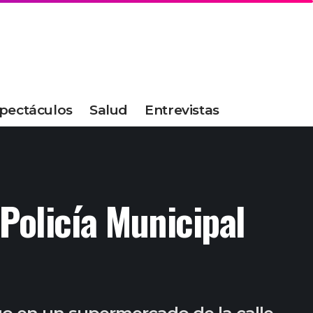
pectáculos
Salud
Entrevistas
Policía Municipal