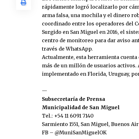
rápidamente logró localizarlo por cám
arma falsa, una mochila y el dinero ro
coordinado entre los operadores del C
Surgido en San Miguel en 2016, el siste
centro de monitoreo para dar aviso an
través de WhatsApp.
Actualmente, esta herramienta cuenta
más de un millón de usuarios activos
implementado en Florida, Uruguay, por
—
Subsecretaría de Prensa
Municipalidad de San Miguel
Tel.: +54 11 6091 7140
Sarmiento 1551, San Miguel, Buenos Air
FB
–
@MuniSanMiguelOK