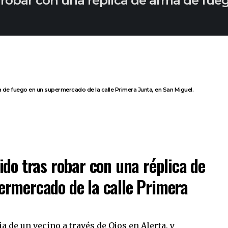
 robar con una réplica de arma de fue
a de fuego en un supermercado de la calle Primera Junta, en San Miguel.
ido tras robar con una réplica de
ermercado de la calle Primera
a de un vecino a través de Ojos en Alerta, y