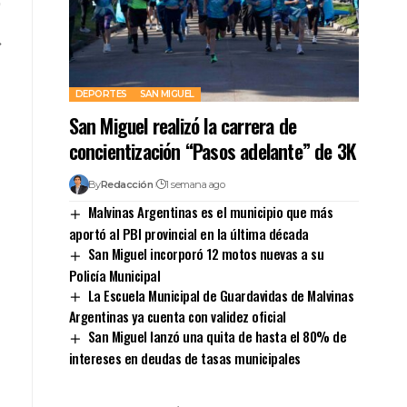
DEPORTES
SAN MIGUEL
San Miguel realizó la carrera de
concientización “Pasos adelante” de 3K
By
Redacción
1 semana ago
Malvinas Argentinas es el municipio que más
aportó al PBI provincial en la última década
San Miguel incorporó 12 motos nuevas a su
Policía Municipal
La Escuela Municipal de Guardavidas de Malvinas
Argentinas ya cuenta con validez oficial
San Miguel lanzó una quita de hasta el 80% de
intereses en deudas de tasas municipales