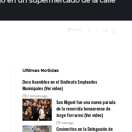
go en un supermercado de la calle
Share
Ultimas Noticias
Dura Asamblea en el Sindicato Empleados
Municipales (Ver video)
22 minutos ago
San Miguel fue una nueva parada
de la recorrida bonaerense de
Jorge Ferraresi (Ver video)
1 hora ago
Cocineritos en la Delegación de