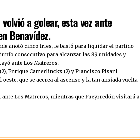
 volvió a golear, esta vez ante
en Benavídez.
e anotó cinco tries, le bastó para liquidar el partido
triunfo consecutivo para alcanzar las 89 unidades y
cayó ante Los Matreros.
 (2), Enrique Camerlinckx (2) y Francisco Pisani
oeste, que se acerca al ascenso y la tan ansiada vuelta
l ante Los Matreros, mientras que Pueyrredón visitará a