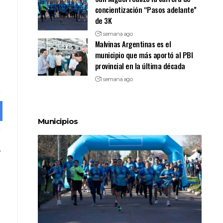
concientización “Pasos adelante”
de 3K
1 semana ago
Malvinas Argentinas es el
municipio que más aportó al PBI
provincial en la última década
1 semana ago
Municipios