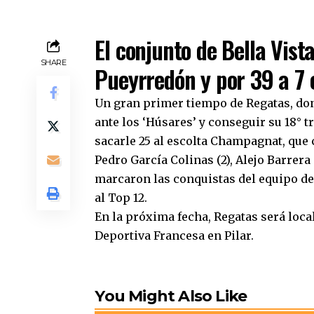
El conjunto de Bella Vista
SHARE
Pueyrredón y por 39 a 7 
Un gran primer tiempo de Regatas, dond
ante los ‘Húsares’ y conseguir su 18° 
sacarle 25 al escolta Champagnat, que 
Pedro García Colinas (2), Alejo Barrera
marcaron las conquistas del equipo del 
al Top 12.
En la próxima fecha, Regatas será loca
Deportiva Francesa en Pilar.
You Might Also Like