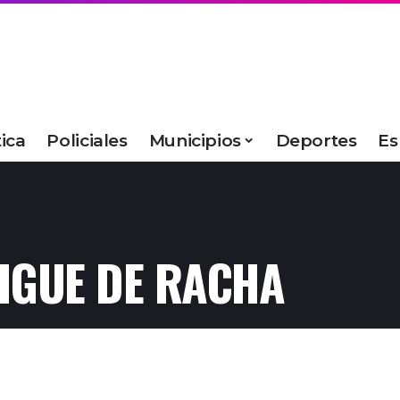
tica
Policiales
Municipios
Deportes
Es
IGUE DE RACHA