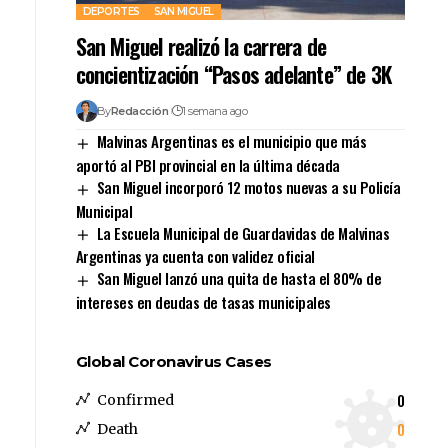
DEPORTES
SAN MIGUEL
San Miguel realizó la carrera de
concientización “Pasos adelante” de 3K
By
Redacción
1 semana ago
Malvinas Argentinas es el municipio que más
aportó al PBI provincial en la última década
San Miguel incorporó 12 motos nuevas a su Policía
Municipal
La Escuela Municipal de Guardavidas de Malvinas
Argentinas ya cuenta con validez oficial
San Miguel lanzó una quita de hasta el 80% de
intereses en deudas de tasas municipales
Global Coronavirus Cases
0
Confirmed
0
Death