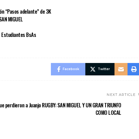
ión “Pasos adelante” de 3K
 SAN MIGUEL
 Estudiantes BsAs
Facebook
Twitter
NEXT ARTICLE
ue perdieron a Juanjo
RUGBY: SAN MIGUEL Y UN GRAN TRIUNFO
COMO LOCAL