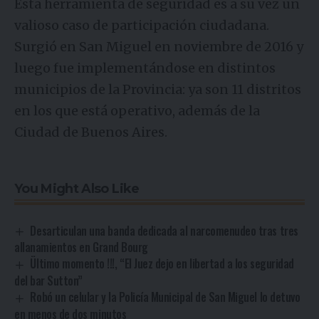
Esta herramienta de seguridad es a su vez un
valioso caso de participación ciudadana.
Surgió en San Miguel en noviembre de 2016 y
luego fue implementándose en distintos
municipios de la Provincia: ya son 11 distritos
en los que está operativo, además de la
Ciudad de Buenos Aires.
You Might Also Like
Desarticulan una banda dedicada al narcomenudeo tras tres
allanamientos en Grand Bourg
Ültimo momento !!!, “El Juez dejo en libertad a los seguridad
del bar Sutton”
Robó un celular y la Policía Municipal de San Miguel lo detuvo
en menos de dos minutos