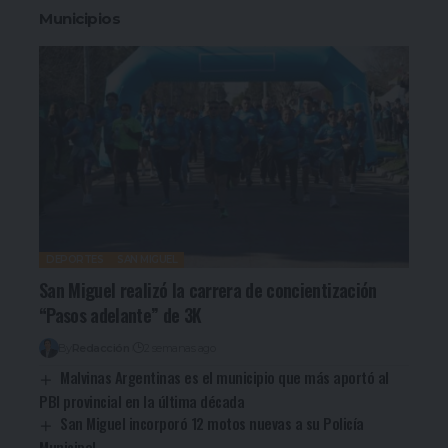
Municipios
DEPORTES
SAN MIGUEL
San Miguel realizó la carrera de concientización
“Pasos adelante” de 3K
By
Redacción
2 semanas ago
Malvinas Argentinas es el municipio que más aportó al
PBI provincial en la última década
San Miguel incorporó 12 motos nuevas a su Policía
Municipal