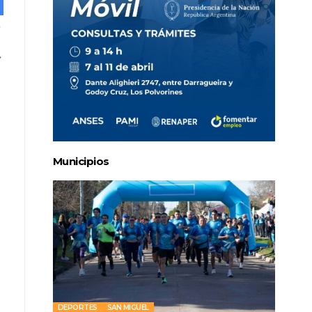
Municipios
DEPORTES
SAN MIGUEL