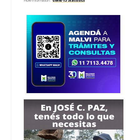
More Information: