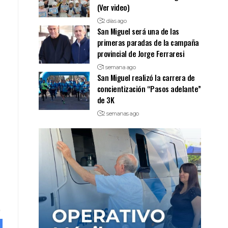
(Ver video)
2 días ago
San Miguel será una de las
primeras paradas de la campaña
provincial de Jorge Ferraresi
1 semana ago
San Miguel realizó la carrera de
concientización “Pasos adelante”
de 3K
2 semanas ago