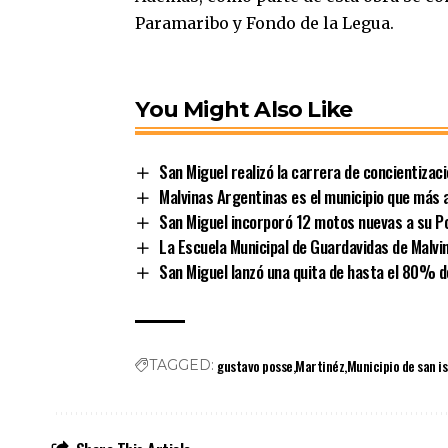
Paramaribo y Fondo de la Legua.
You Might Also Like
San Miguel realizó la carrera de concientizac
Malvinas Argentinas es el municipio que más a
San Miguel incorporó 12 motos nuevas a su Po
La Escuela Municipal de Guardavidas de Malvin
San Miguel lanzó una quita de hasta el 80% d
gustavo posse
Martinéz
Municipio de san i
TAGGED: