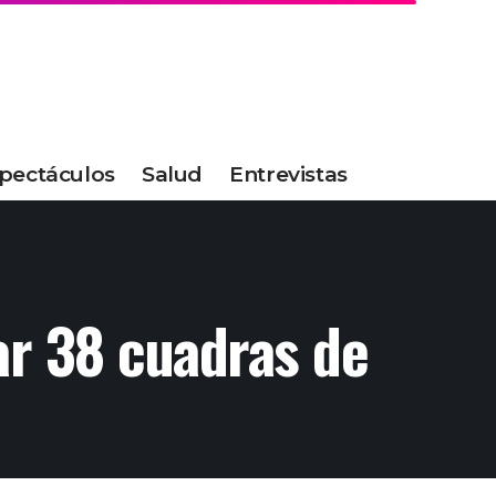
pectáculos
Salud
Entrevistas
tar 38 cuadras de