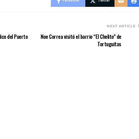
Facebook
Twitter
NEXT ARTICLE
ico del Puerto
Noe Correa visitó el barrio “El Chelito” de
Tortuguitas