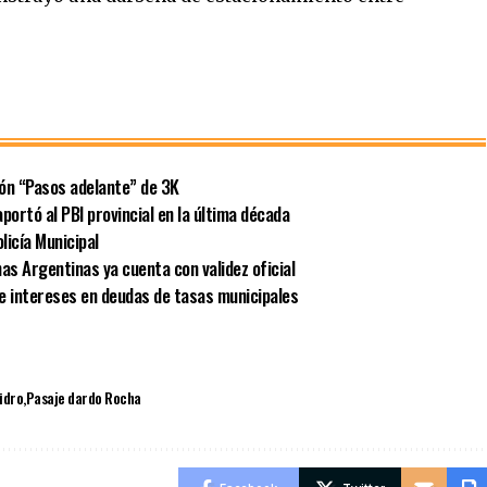
ión “Pasos adelante” de 3K
portó al PBI provincial en la última década
licía Municipal
as Argentinas ya cuenta con validez oficial
e intereses en deudas de tasas municipales
sidro
Pasaje dardo Rocha