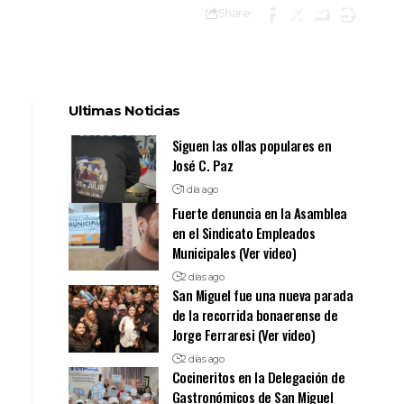
Share
Ultimas Noticias
Siguen las ollas populares en
José C. Paz
1 día ago
Fuerte denuncia en la Asamblea
en el Sindicato Empleados
Municipales (Ver video)
2 días ago
San Miguel fue una nueva parada
de la recorrida bonaerense de
Jorge Ferraresi (Ver video)
2 días ago
Cocineritos en la Delegación de
Gastronómicos de San Miguel