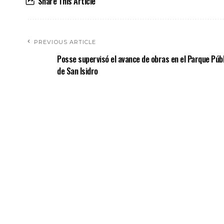
Share This Article
PREVIOUS ARTICLE
Posse supervisó el avance de obras en el Parque Públ
de San Isidro