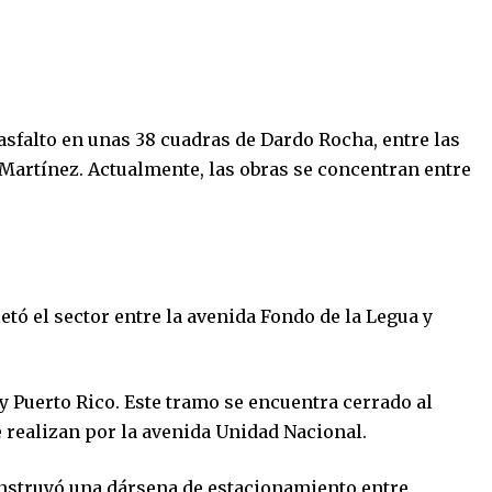
asfalto en unas 38 cuadras de Dardo Rocha, entre las
 Martínez. Actualmente, las obras se concentran entre
etó el sector entre la avenida Fondo de la Legua y
y Puerto Rico. Este tramo se encuentra cerrado al
e realizan por la avenida Unidad Nacional.
onstruyó una dársena de estacionamiento entre