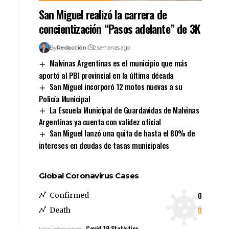
San Miguel realizó la carrera de
concientización “Pasos adelante” de 3K
By
Redacción
2 semanas ago
Malvinas Argentinas es el municipio que más
aportó al PBI provincial en la última década
San Miguel incorporó 12 motos nuevas a su
Policía Municipal
La Escuela Municipal de Guardavidas de Malvinas
Argentinas ya cuenta con validez oficial
San Miguel lanzó una quita de hasta el 80% de
intereses en deudas de tasas municipales
Global Coronavirus Cases
0
Confirmed
0
Death
Covid-19 Statistics