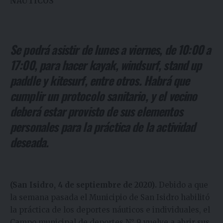
NÁUTICOS
Se podrá asistir de lunes a viernes, de 10:00 a
17:00, para hacer kayak, windsurf, stand up
paddle y kitesurf, entre otros. Habrá que
cumplir un protocolo sanitario, y el vecino
deberá estar provisto de sus elementos
personales para la práctica de la actividad
deseada.
(San Isidro, 4 de septiembre de 2020).
Debido a que
la semana pasada el Municipio de San Isidro habilitó
la práctica de los deportes náuticos e individuales, el
Campo municipal de deportes N° 9 vuelve a abrir sus