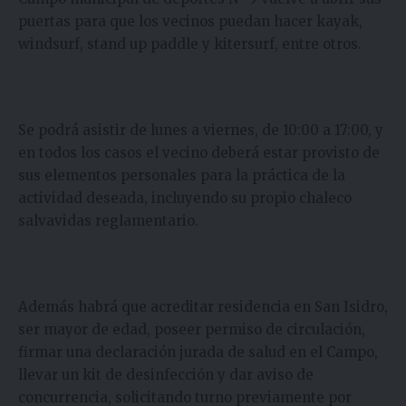
puertas para que los vecinos puedan hacer kayak,
windsurf, stand up paddle y kitersurf, entre otros.
Se podrá asistir de lunes a viernes, de 10:00 a 17:00, y
en todos los casos el vecino deberá estar provisto de
sus elementos personales para la práctica de la
actividad deseada, incluyendo su propio chaleco
salvavidas reglamentario.
Además habrá que acreditar residencia en San Isidro,
ser mayor de edad, poseer permiso de circulación,
firmar una declaración jurada de salud en el Campo,
llevar un kit de desinfección y dar aviso de
concurrencia, solicitando turno previamente por