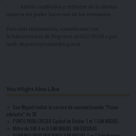
– Asistir cambiados y retirarse de la misma
manera sin poder hacer uso de los vestuarios.
Para más información, comunicarse con
la Subsecretaría de Deportes al 4512-3357/8 o por
mail:
deportes@sanisidro.gov.ar
You Might Also Like
San Miguel realizó la carrera de concientización “Pasos
adelante” de 3K
PUNTO PARA CRECER Ciudad de Bolívar 1 vs 1 SAN MIGUEL
Mitre de SdE 4 vs 0 SAN MIGUEL SIN EXCUSAS
SUMANDO FRUSTRACIONES SAN MIGUEL 1 vs 1 Estudiantes