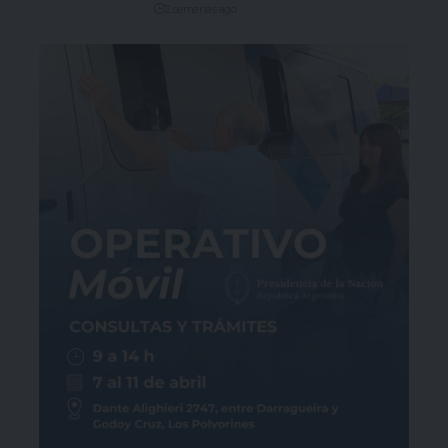
2 semanas ago