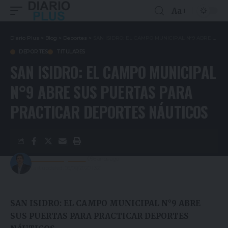
Aa
Diario Plus
>
Blog
>
Deportes
>
SAN ISIDRO: EL CAMPO MUNICIPAL N°9 ABRE SUS PUERTAS PARA PRACTICAR DEPORTES NÁUTICOS
DEPORTES
TITULARES
SAN ISIDRO: EL CAMPO MUNICIPAL
N°9 ABRE SUS PUERTAS PARA
PRACTICAR DEPORTES NÁUTICOS
Gustavo Estigarribia
6 años ago
Last updated: 05/09/2020 13:21
SAN ISIDRO: EL CAMPO MUNICIPAL N°9 ABRE
SUS PUERTAS PARA PRACTICAR DEPORTES