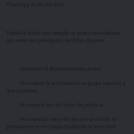
WhatsApp al 116-705-2856.
También habrá que cumplir un protocolo sanitario
que entre sus principales medidas dispone:
– Mantener el distanciamiento social.
– No realizar la actividad en un grupo superior a
tres personas.
– No superar las dos horas de práctica.
– No concurrir antes del horario acordado ni
permanecer en el Campo finalizada la actividad.