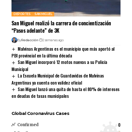
DEPORTES
SAN MIGUEL
San Miguel realizó la carrera de concientización
“Pasos adelante” de 3K
By
Redacción
2 semanas ago
Malvinas Argentinas es el municipio que más aportó al
PBI provincial en la última década
San Miguel incorporó 12 motos nuevas a su Policía
Municipal
La Escuela Municipal de Guardavidas de Malvinas
Argentinas ya cuenta con validez oficial
San Miguel lanzó una quita de hasta el 80% de intereses
en deudas de tasas municipales
Global Coronavirus Cases
0
Confirmed