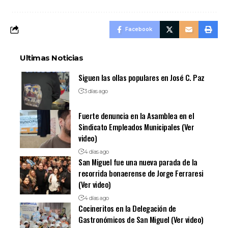
Facebook
Ultimas Noticias
Siguen las ollas populares en José C. Paz
3 días ago
Fuerte denuncia en la Asamblea en el
Sindicato Empleados Municipales (Ver
video)
4 días ago
San Miguel fue una nueva parada de la
recorrida bonaerense de Jorge Ferraresi
(Ver video)
4 días ago
Cocineritos en la Delegación de
Gastronómicos de San Miguel (Ver video)