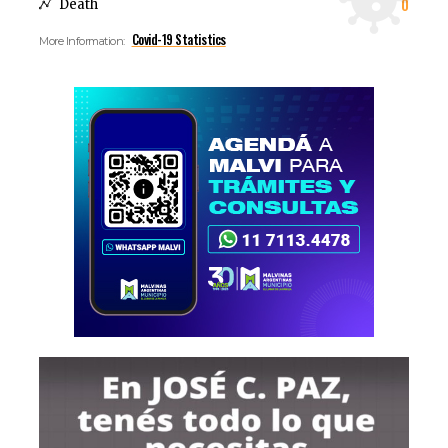
0
Death
Covid-19 Statistics
More Information: