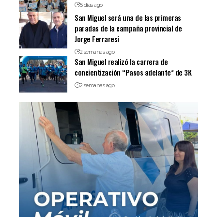
5 días ago
San Miguel será una de las primeras
paradas de la campaña provincial de
Jorge Ferraresi
2 semanas ago
San Miguel realizó la carrera de
concientización “Pasos adelante” de 3K
2 semanas ago