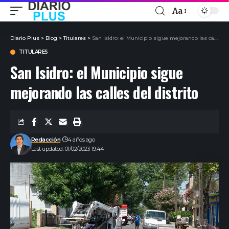
Aa
Diario Plus
>
Blog
>
Titulares
>
San Isidro: el Municipio sigue mejorando las calles del distrito
TITULARES
San Isidro: el Municipio sigue
mejorando las calles del distrito
Redacción
4 años ago
Last updated: 01/02/2023 19:44