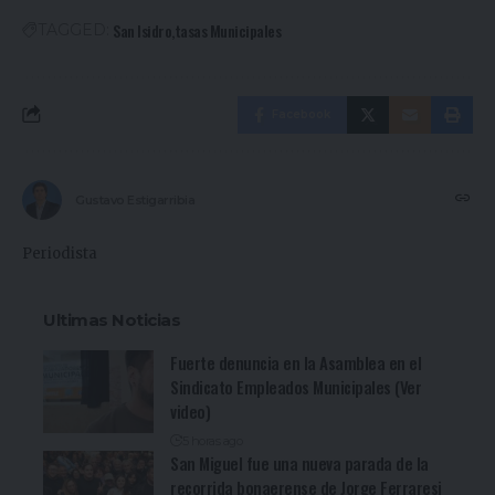
San Isidro
tasas Municipales
TAGGED:
Facebook
Gustavo Estigarribia
Periodista
Ultimas Noticias
Fuerte denuncia en la Asamblea en el
Sindicato Empleados Municipales (Ver
video)
5 horas ago
San Miguel fue una nueva parada de la
recorrida bonaerense de Jorge Ferraresi