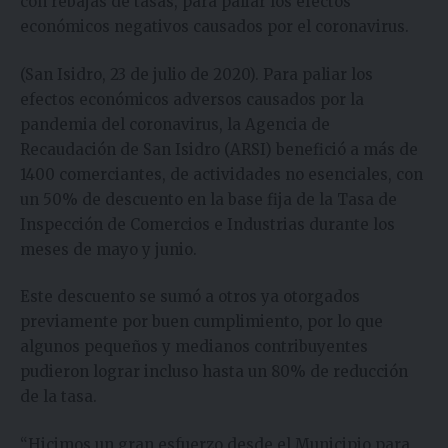
con rebajas de tasas, para paliar los efectos
económicos negativos causados por el coronavirus.
(San Isidro, 23 de julio de 2020). Para paliar los
efectos económicos adversos causados por la
pandemia del coronavirus, la Agencia de
Recaudación de San Isidro (ARSI) benefició a más de
1400 comerciantes, de actividades no esenciales, con
un 50% de descuento en la base fija de la Tasa de
Inspección de Comercios e Industrias durante los
meses de mayo y junio.
Este descuento se sumó a otros ya otorgados
previamente por buen cumplimiento, por lo que
algunos pequeños y medianos contribuyentes
pudieron lograr incluso hasta un 80% de reducción
de la tasa.
“Hicimos un gran esfuerzo desde el Municipio para