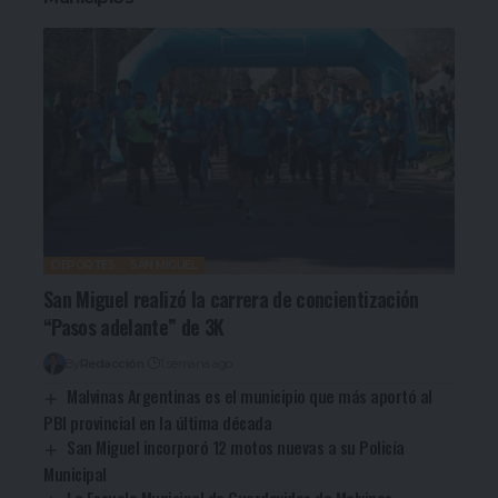
DEPORTES
SAN MIGUEL
San Miguel realizó la carrera de concientización
“Pasos adelante” de 3K
By
Redacción
1 semana ago
Malvinas Argentinas es el municipio que más aportó al
PBI provincial en la última década
San Miguel incorporó 12 motos nuevas a su Policía
Municipal
La Escuela Municipal de Guardavidas de Malvinas