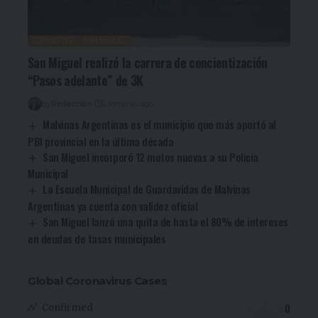
DEPORTES
SAN MIGUEL
San Miguel realizó la carrera de concientización
“Pasos adelante” de 3K
By
Redacción
2 semanas ago
Malvinas Argentinas es el municipio que más aportó al
PBI provincial en la última década
San Miguel incorporó 12 motos nuevas a su Policía
Municipal
La Escuela Municipal de Guardavidas de Malvinas
Argentinas ya cuenta con validez oficial
San Miguel lanzó una quita de hasta el 80% de intereses
en deudas de tasas municipales
Global Coronavirus Cases
0
Confirmed