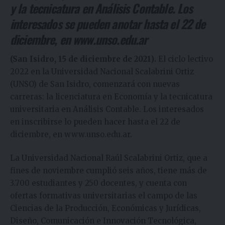
y la tecnicatura en Análisis Contable. Los
interesados se pueden anotar hasta el 22 de
diciembre, en
www.unso.edu.ar
(San Isidro, 15 de diciembre de 2021).
El ciclo lectivo
2022 en la Universidad Nacional Scalabrini Ortiz
(UNSO) de San Isidro, comenzará con nuevas
carreras: la licenciatura en Economía y la tecnicatura
universitaria en Análisis Contable. Los interesados
en inscribirse lo pueden hacer hasta el 22 de
diciembre, en
www.unso.edu.ar
.
La Universidad Nacional Raúl Scalabrini Ortiz, que a
fines de noviembre cumplió seis años, tiene más de
3.700 estudiantes y 250 docentes, y cuenta con
ofertas formativas universitarias el campo de las
Ciencias de la Producción, Económicas y Jurídicas,
Diseño, Comunicación e Innovación Tecnológica,