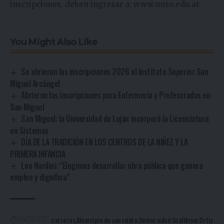
inscripciones, deben ingresar a:
www.unso.edu.ar
You Might Also Like
Se abrieron las inscripciones 2026 al Instituto Superior San
Miguel Arcángel
Abrieron las inscripciones para Enfermería y Profesorados en
San Miguel
San Miguel: la Universidad de Luján incorporó la Licenciatura
en Sistemas
DÍA DE LA TRADICIÓN EN LOS CENTROS DE LA NIÑEZ Y LA
PRIMERA INFANCIA
Leo Nardini: “Elegimos desarrollar obra pública que genera
empleo y dignifica”
carreras
Municipio de san isidro
Universidad Scalibrini Ortiz
TAGGED: