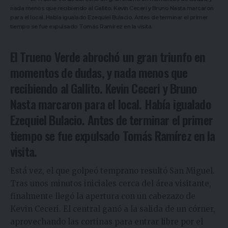
nada menos que recibiendo al Gallito. Kevin Ceceri y Bruno Nasta marcaron
para el local. Había igualado Ezequiel Bulacio. Antes de terminar el primer
tiempo se fue expulsado Tomás Ramírez en la visita.
El Trueno Verde abrochó un gran triunfo en
momentos de dudas, y nada menos que
recibiendo al Gallito. Kevin Ceceri y Bruno
Nasta marcaron para el local. Había igualado
Ezequiel Bulacio. Antes de terminar el primer
tiempo se fue expulsado Tomás Ramírez en la
visita.
Está vez, el que golpeó temprano resultó San Miguel.
Tras unos minutos iniciales cerca del área visitante,
finalmente llegó la apertura con un cabezazo de
Kevin Ceceri. El central ganó a la salida de un córner,
aprovechando las cortinas para entrar libre por el