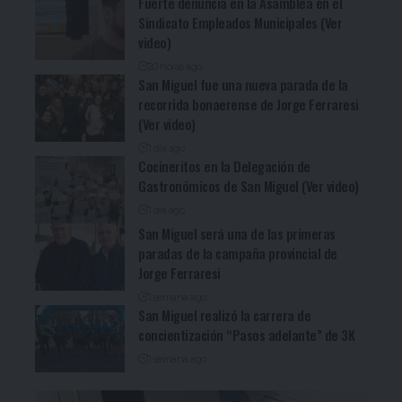
Fuerte denuncia en la Asamblea en el
Sindicato Empleados Municipales (Ver
video)
20 horas ago
San Miguel fue una nueva parada de la
recorrida bonaerense de Jorge Ferraresi
(Ver video)
1 día ago
Cocineritos en la Delegación de
Gastronómicos de San Miguel (Ver video)
1 día ago
San Miguel será una de las primeras
paradas de la campaña provincial de
Jorge Ferraresi
1 semana ago
San Miguel realizó la carrera de
concientización “Pasos adelante” de 3K
1 semana ago