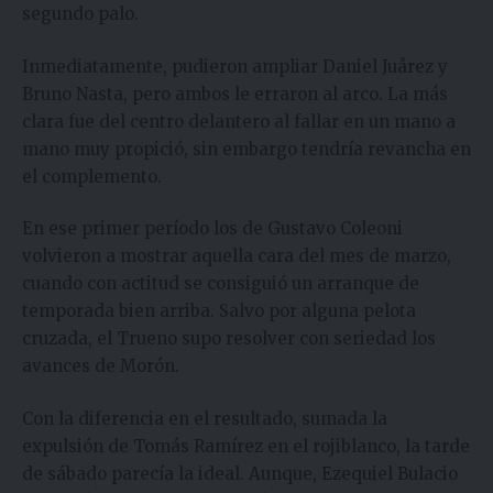
segundo palo.
Inmediatamente, pudieron ampliar Daniel Juårez y
Bruno Nasta, pero ambos le erraron al arco. La más
clara fue del centro delantero al fallar en un mano a
mano muy propició, sin embargo tendría revancha en
el complemento.
En ese primer período los de Gustavo Coleoni
volvieron a mostrar aquella cara del mes de marzo,
cuando con actitud se consiguió un arranque de
temporada bien arriba. Salvo por alguna pelota
cruzada, el Trueno supo resolver con seriedad los
avances de Morón.
Con la diferencia en el resultado, sumada la
expulsión de Tomás Ramírez en el rojiblanco, la tarde
de sábado parecía la ideal. Aunque, Ezequiel Bulacio