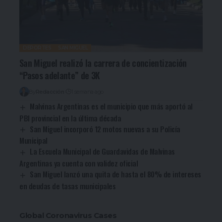
DEPORTES
SAN MIGUEL
San Miguel realizó la carrera de concientización
“Pasos adelante” de 3K
By
Redacción
1 semana ago
Malvinas Argentinas es el municipio que más aportó al
PBI provincial en la última década
San Miguel incorporó 12 motos nuevas a su Policía
Municipal
La Escuela Municipal de Guardavidas de Malvinas
Argentinas ya cuenta con validez oficial
San Miguel lanzó una quita de hasta el 80% de intereses
en deudas de tasas municipales
Global Coronavirus Cases