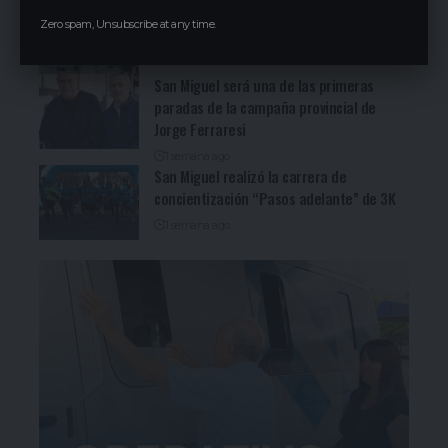
Cocineritos en la Delegación de
Zero spam, Unsubscribe at any time.
Gastronómicos de San Miguel (Ver video)
1 día ago
San Miguel será una de las primeras
paradas de la campaña provincial de
Jorge Ferraresi
1 semana ago
San Miguel realizó la carrera de
concientización “Pasos adelante” de 3K
1 semana ago