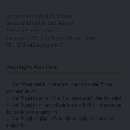
—
Dirección General de Prensa
Municipalidad de San Miguel
Tel.: +54 11 6091 7140
Sarmiento 1551, San Miguel, Buenos Aires.
FB
–
@MuniSanMiguelOK
You Might Also Like
San Miguel realizó la carrera de concientización “Pasos
adelante” de 3K
San Miguel incorporó 12 motos nuevas a su Policía Municipal
San Miguel lanzó una quita de hasta el 80% de intereses en
deudas de tasas municipales
San Miguel: amplían el Paseo Blasco Ibáñez con un nuevo
pavimento