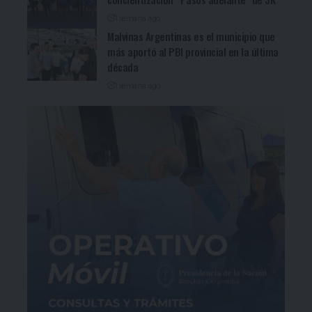
1 semana ago
Malvinas Argentinas es el municipio que
más aportó al PBI provincial en la última
década
1 semana ago