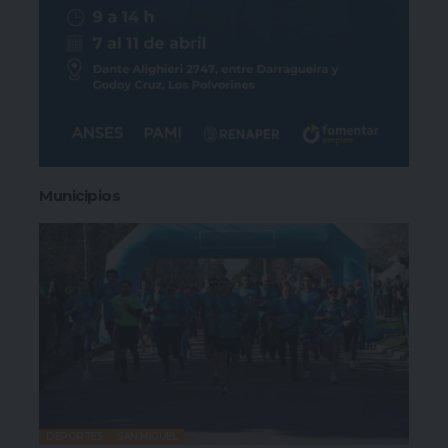
Municipios
DEPORTES
SAN MIGUEL