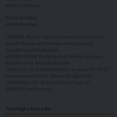
Matías Sarmiento
Martín Batallini
Arturo Mendoza
CAMBIOS: Nicolás Lugli por Fernando Gutiérrez, y
Ricardo Rosales por Federico Sena, Emanuel
González por Iván Regules.
AMONESTADOS: Ezequiel Abal, Nicolás Agorreca,
Federico Sena, Eduardo Méndez.
GOLES: PT. 48′ Ángel Prudencio, de penal (T); ST. 27′
Luciano Arcuri (T); 40′ Martín Batallini (SM).
EXPULSADO: PT. 38′ Juan Manuel Trejo (T).
ÁRBITRO: José Carreras
You Might Also Like