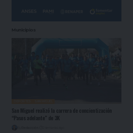
Municipios
DEPORTES
SAN MIGUEL
San Miguel realizó la carrera de concientización
“Pasos adelante” de 3K
By
Redacción
2 semanas ago