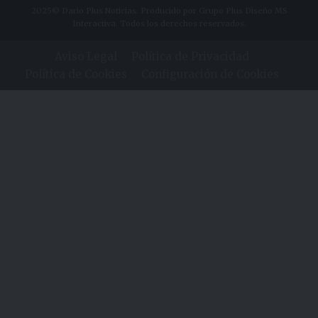
2025© Dario Plus Noticias. Producido por Grupo Plus Diseño MS
Interactiva. Todos los derechos reservados.
Aviso Legal
Política de Privacidad
Política de Cookies
Configuración de Cookies