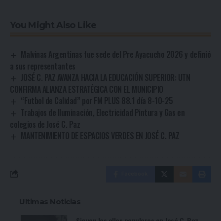
You Might Also Like
Malvinas Argentinas fue sede del Pre Ayacucho 2026 y definió
a sus representantes
JOSÉ C. PAZ AVANZA HACIA LA EDUCACIÓN SUPERIOR: UTN
CONFIRMA ALIANZA ESTRATÉGICA CON EL MUNICIPIO
“Futbol de Calidad” por FM PLUS 88.1 día 8-10-25
Trabajos de Iluminación, Electricidad Pintura y Gas en
colegios de José C. Paz
MANTENIMIENTO DE ESPACIOS VERDES EN JOSÉ C. PAZ
Facebook
Ultimas Noticias
Siguen las ollas populares en José C. Paz