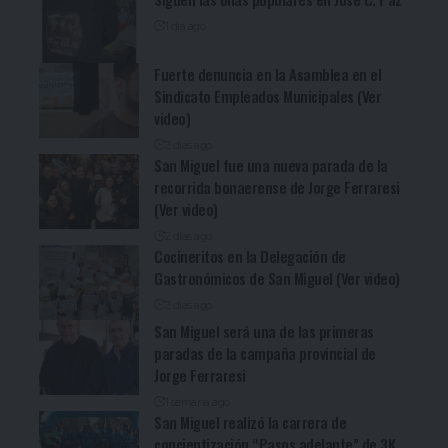
1 día ago
Fuerte denuncia en la Asamblea en el
Sindicato Empleados Municipales (Ver
video)
2 días ago
San Miguel fue una nueva parada de la
recorrida bonaerense de Jorge Ferraresi
(Ver video)
2 días ago
Cocineritos en la Delegación de
Gastronómicos de San Miguel (Ver video)
2 días ago
San Miguel será una de las primeras
paradas de la campaña provincial de
Jorge Ferraresi
1 semana ago
San Miguel realizó la carrera de
concientización “Pasos adelante” de 3K