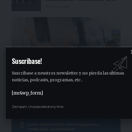
2 semanas ago
Suscribase!
Suscribase a neustros newsletter y no pierda las ultimas
noticias, podcasts, programas, etc..
[mc4wp_form]
Zero spam, Unsubscribe at any time.