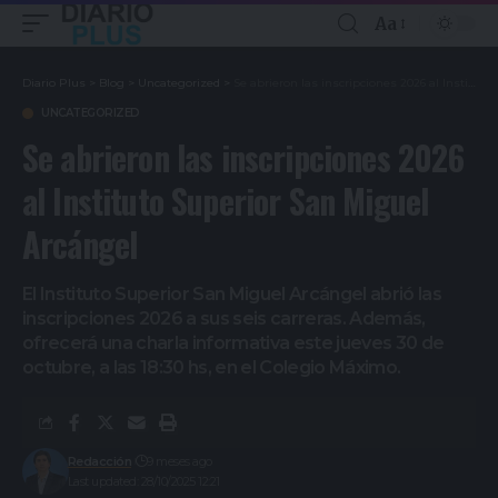
Aa
Diario Plus
>
Blog
>
Uncategorized
>
Se abrieron las inscripciones 2026 al Instituto Superior San Miguel Arcángel
UNCATEGORIZED
Se abrieron las inscripciones 2026
al Instituto Superior San Miguel
Arcángel
El Instituto Superior San Miguel Arcángel abrió las
inscripciones 2026 a sus seis carreras. Además,
ofrecerá una charla informativa este jueves 30 de
octubre, a las 18:30 hs, en el Colegio Máximo.
Redacción
9 meses ago
Last updated: 28/10/2025 12:21