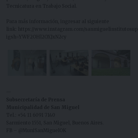
Tecnicatura en Trabajo Social.
Para más información, ingresar al siguiente
link:
https://www.instagram.com/sanmiguelinstitutosup
igsh=YWF2OHl2OXJxN2cy
—
Subsecretaría de Prensa
Municipalidad de San Miguel
Tel.: +54 11 6091 7140
Sarmiento 1551, San Miguel, Buenos Aires.
FB
–
@MuniSanMiguelOK