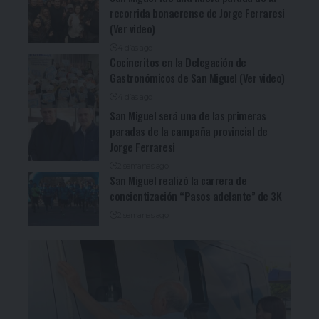
recorrida bonaerense de Jorge Ferraresi
(Ver video)
4 días ago
Cocineritos en la Delegación de
Gastronómicos de San Miguel (Ver video)
4 días ago
San Miguel será una de las primeras
paradas de la campaña provincial de
Jorge Ferraresi
2 semanas ago
San Miguel realizó la carrera de
concientización “Pasos adelante” de 3K
2 semanas ago