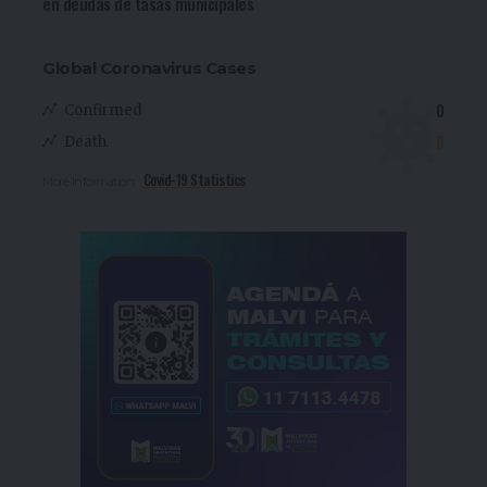
en deudas de tasas municipales
Global Coronavirus Cases
0
Confirmed
0
Death
Covid-19 Statistics
More Information: