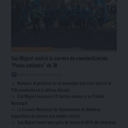
DEPORTES
SAN MIGUEL
San Miguel realizó la carrera de concientización
“Pasos adelante” de 3K
By
Redacción
2 semanas ago
Malvinas Argentinas es el municipio que más aportó al
PBI provincial en la última década
San Miguel incorporó 12 motos nuevas a su Policía
Municipal
La Escuela Municipal de Guardavidas de Malvinas
Argentinas ya cuenta con validez oficial
San Miguel lanzó una quita de hasta el 80% de intereses