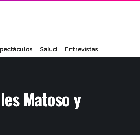
pectáculos
Salud
Entrevistas
lles Matoso y