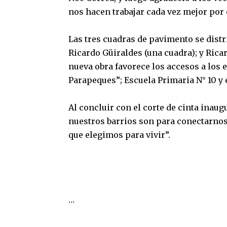
nos hacen trabajar cada vez mejor por e
Las tres cuadras de pavimento se dist
Ricardo Güiraldes (una cuadra); y Rica
nueva obra favorece los accesos a los 
Parapeques”; Escuela Primaria N° 10 y 
Al concluir con el corte de cinta inaug
nuestros barrios son para conectarnos
que elegimos para vivir”.
…