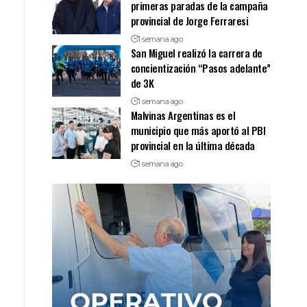
primeras paradas de la campaña
provincial de Jorge Ferraresi
1 semana ago
San Miguel realizó la carrera de
concientización “Pasos adelante”
de 3K
1 semana ago
Malvinas Argentinas es el
municipio que más aportó al PBI
provincial en la última década
1 semana ago