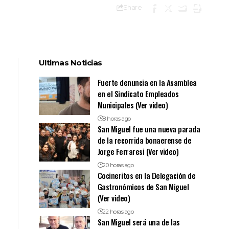
Share
Ultimas Noticias
Fuerte denuncia en la Asamblea
en el Sindicato Empleados
Municipales (Ver video)
8 horas ago
San Miguel fue una nueva parada
de la recorrida bonaerense de
Jorge Ferraresi (Ver video)
20 horas ago
Cocineritos en la Delegación de
Gastronómicos de San Miguel
(Ver video)
22 horas ago
San Miguel será una de las