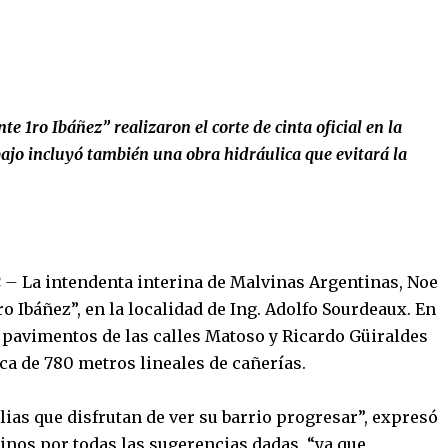
te 1ro Ibáñez” realizaron el corte de cinta oficial en la
bajo incluyó también una obra hidráulica que evitará la
2
–
La intendenta interina de Malvinas Argentinas, Noe
ro Ibáñez”, en la localidad de Ing. Adolfo Sourdeaux. En
s pavimentos de las calles Matoso y Ricardo Güiraldes
ca de 780 metros lineales de cañerías.
ias que disfrutan de ver su barrio progresar”, expresó
cinos por todas las sugerencias dadas, “ya que