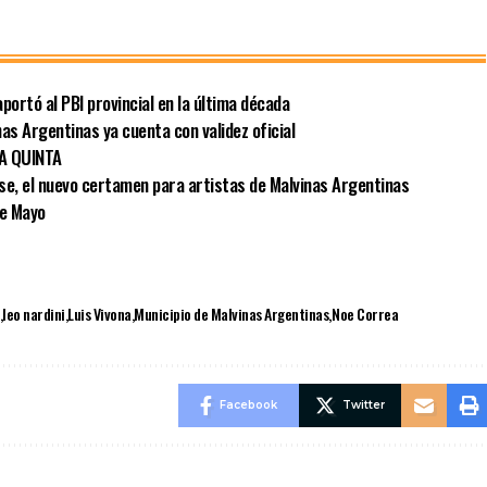
portó al PBI provincial en la última década
as Argentinas ya cuenta con validez oficial
LA QUINTA
se, el nuevo certamen para artistas de Malvinas Argentinas
de Mayo
leo nardini
Luis Vivona
Municipio de Malvinas Argentinas
Noe Correa
Facebook
Twitter