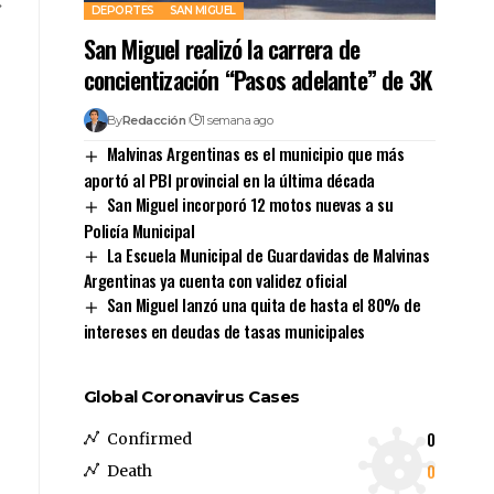
DEPORTES
SAN MIGUEL
San Miguel realizó la carrera de
concientización “Pasos adelante” de 3K
By
Redacción
1 semana ago
Malvinas Argentinas es el municipio que más
aportó al PBI provincial en la última década
San Miguel incorporó 12 motos nuevas a su
Policía Municipal
La Escuela Municipal de Guardavidas de Malvinas
Argentinas ya cuenta con validez oficial
San Miguel lanzó una quita de hasta el 80% de
intereses en deudas de tasas municipales
Global Coronavirus Cases
0
Confirmed
0
Death