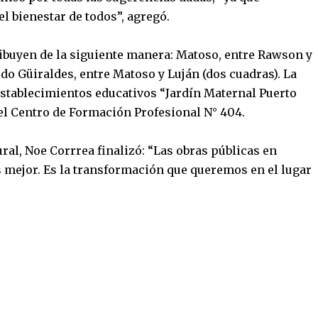
l bienestar de todos”, agregó.
ribuyen de la siguiente manera: Matoso, entre Rawson y
rdo Güiraldes, entre Matoso y Luján (dos cuadras). La
establecimientos educativos “Jardín Maternal Puerto
el Centro de Formación Profesional N° 404.
ural, Noe Corrrea finalizó: “Las obras públicas en
 mejor. Es la transformación que queremos en el lugar