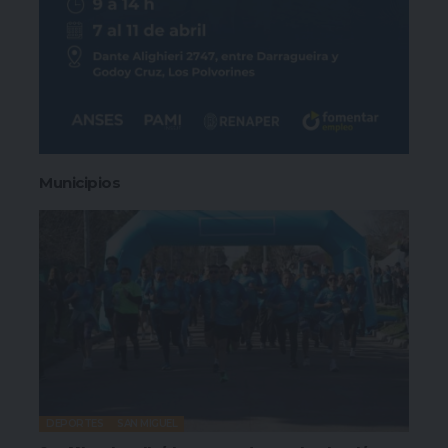
Municipios
DEPORTES
SAN MIGUEL