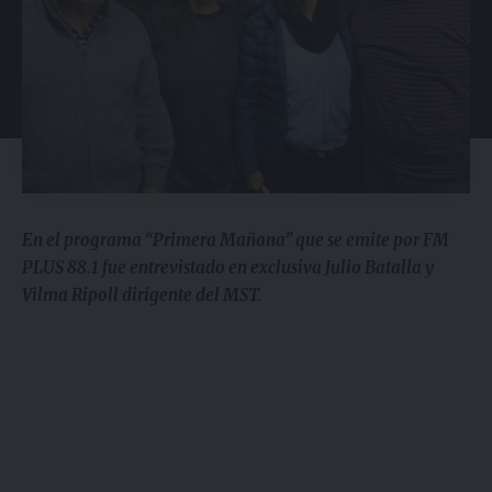
En el programa “Primera Mañana” que se emite por FM
PLUS 88.1 fue entrevistado en exclusiva Julio Batalla y
Vilma Ripoll dirigente del MST.