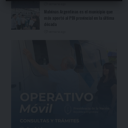
1 semana ago
Malvinas Argentinas es el municipio que
más aportó al PBI provincial en la última
década
1 semana ago