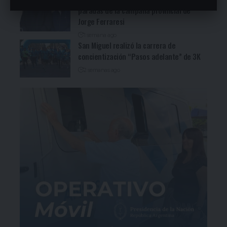
paradas de la campaña provincial de
Jorge Ferraresi
1 semana ago
San Miguel realizó la carrera de
concientización “Pasos adelante” de 3K
2 semanas ago