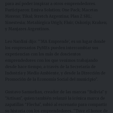
para así poder inspirar a otros emprendedores.
Participaron: Emiva Solution; One Pack; Macetas
Moreno; Tikal; Stretch Argentina; Plan Z SRL;
Sinestesia; Metalúrgica Urigh; Fluir; Oskorip; Kraken;
y Manjares Argentinos.
Leo Nardini dijo: “‘MA Emprende’, es un lugar donde
los empresarios PyMEs pueden intercambiar sus
experiencias con los más de doscientos
emprendedores con los que venimos trabajando
desde hace tiempo, a través de la Secretaría de
Industria y Medio Ambiente, y desde la Dirección de
Promoción de la Economía Social del municipio”.
Gustavo Samuelian, creador de las marcas “Bolivia” y
“Artisan”, quien también relanzó la icónica marca de
zapatillas “Flecha”, subió al escenario para compartir
su historia con los emprendedores. “Tuve el honor de