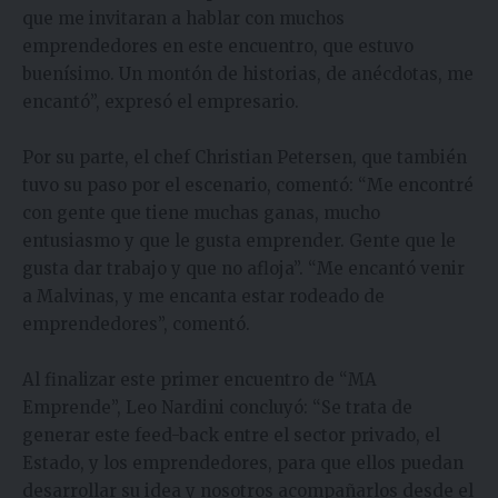
que me invitaran a hablar con muchos
emprendedores en este encuentro, que estuvo
buenísimo. Un montón de historias, de anécdotas, me
encantó”, expresó el empresario.
Por su parte, el chef Christian Petersen, que también
tuvo su paso por el escenario, comentó: “Me encontré
con gente que tiene muchas ganas, mucho
entusiasmo y que le gusta emprender. Gente que le
gusta dar trabajo y que no afloja”. “Me encantó venir
a Malvinas, y me encanta estar rodeado de
emprendedores”, comentó.
Al finalizar este primer encuentro de “MA
Emprende”, Leo Nardini concluyó: “Se trata de
generar este feed-back entre el sector privado, el
Estado, y los emprendedores, para que ellos puedan
desarrollar su idea y nosotros acompañarlos desde el