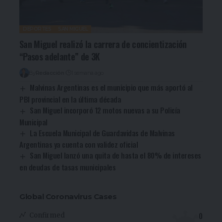
DEPORTES
SAN MIGUEL
San Miguel realizó la carrera de concientización
“Pasos adelante” de 3K
By
Redacción
1 semana ago
Malvinas Argentinas es el municipio que más aportó al
PBI provincial en la última década
San Miguel incorporó 12 motos nuevas a su Policía
Municipal
La Escuela Municipal de Guardavidas de Malvinas
Argentinas ya cuenta con validez oficial
San Miguel lanzó una quita de hasta el 80% de intereses
en deudas de tasas municipales
Global Coronavirus Cases
0
Confirmed