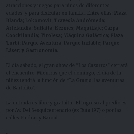
atracciones y juegos para niños de diferentes
edades, y para disfrutar en familia. Entre ellas:
Plaza
Blanda; Lokomovit; Travesía Andrómeda;
Artelandia; Suflaifa; Kermes; Maquillaje; Carpa
Coockilandia; Tirolesa; Máquina Galáctica; Plaza
Turbi; Parque Aventura; Parque Inflable; Parque
Láser; y Gastronomía.
El día sábado, el gran show de “Los Cazurros” cerrará
el encuentro. Mientras que el domingo, el día de la
niñez tendrá la función de “La Granja: las aventuras
de Bartolito”.
La entrada es libre y gratuita. El ingreso al predio es
por Av. Del Sesquicentenario (ex Ruta 197) o por las
calles Piedras y Baroni.
…