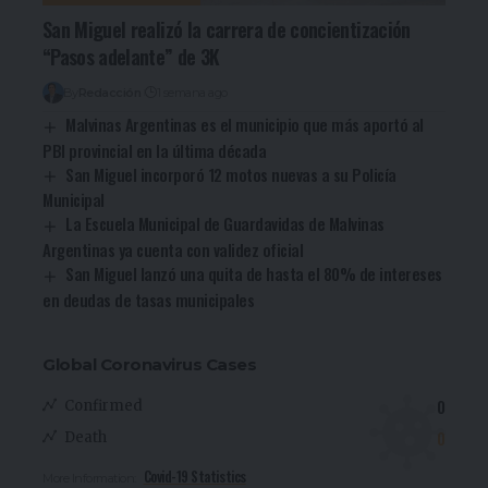
San Miguel realizó la carrera de concientización
“Pasos adelante” de 3K
By
Redacción
1 semana ago
Malvinas Argentinas es el municipio que más aportó al
PBI provincial en la última década
San Miguel incorporó 12 motos nuevas a su Policía
Municipal
La Escuela Municipal de Guardavidas de Malvinas
Argentinas ya cuenta con validez oficial
San Miguel lanzó una quita de hasta el 80% de intereses
en deudas de tasas municipales
Global Coronavirus Cases
0
Confirmed
0
Death
Covid-19 Statistics
More Information: