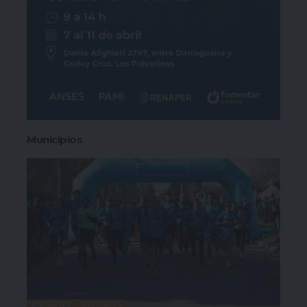
Municipios
DEPORTES
SAN MIGUEL