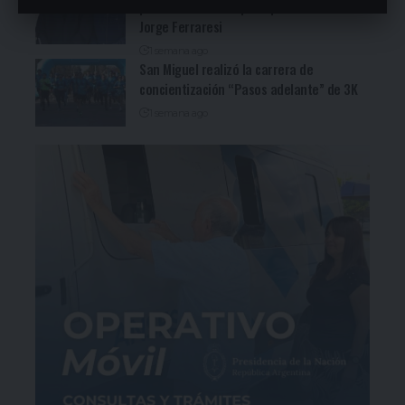
paradas de la campaña provincial de
Jorge Ferraresi
1 semana ago
San Miguel realizó la carrera de
concientización “Pasos adelante” de 3K
1 semana ago