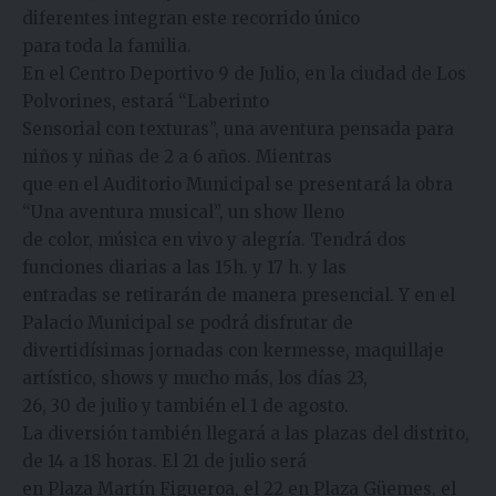
diferentes integran este recorrido único
para toda la familia.
En el Centro Deportivo 9 de Julio, en la ciudad de Los
Polvorines, estará “Laberinto
Sensorial con texturas”, una aventura pensada para
niños y niñas de 2 a 6 años. Mientras
que en el Auditorio Municipal se presentará la obra
“Una aventura musical”, un show lleno
de color, música en vivo y alegría. Tendrá dos
funciones diarias a las 15h. y 17 h. y las
entradas se retirarán de manera presencial. Y en el
Palacio Municipal se podrá disfrutar de
divertidísimas jornadas con kermesse, maquillaje
artístico, shows y mucho más, los días 23,
26, 30 de julio y también el 1 de agosto.
La diversión también llegará a las plazas del distrito,
de 14 a 18 horas. El 21 de julio será
en Plaza Martín Figueroa, el 22 en Plaza Güemes, el