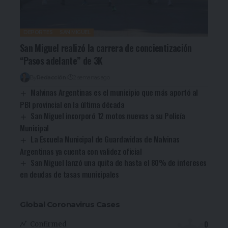
DEPORTES
SAN MIGUEL
San Miguel realizó la carrera de concientización
“Pasos adelante” de 3K
By
Redacción
2 semanas ago
Malvinas Argentinas es el municipio que más aportó al
PBI provincial en la última década
San Miguel incorporó 12 motos nuevas a su Policía
Municipal
La Escuela Municipal de Guardavidas de Malvinas
Argentinas ya cuenta con validez oficial
San Miguel lanzó una quita de hasta el 80% de intereses
en deudas de tasas municipales
Global Coronavirus Cases
0
Confirmed