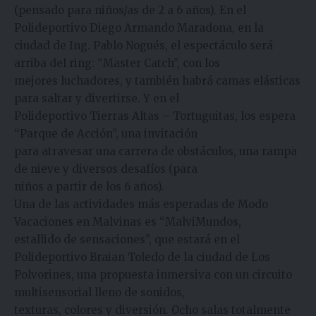
(pensado para niños/as de 2 a 6 años). En el
Polideportivo Diego Armando Maradona, en la
ciudad de Ing. Pablo Nogués, el espectáculo será
arriba del ring: “Master Catch”, con los
mejores luchadores, y también habrá camas elásticas
para saltar y divertirse. Y en el
Polideportivo Tierras Altas – Tortuguitas, los espera
“Parque de Acción”, una invitación
para atravesar una carrera de obstáculos, una rampa
de nieve y diversos desafíos (para
niños a partir de los 6 años).
Una de las actividades más esperadas de Modo
Vacaciones en Malvinas es “MalviMundos,
estallido de sensaciones”, que estará en el
Polideportivo Braian Toledo de la ciudad de Los
Polvorines, una propuesta inmersiva con un circuito
multisensorial lleno de sonidos,
texturas, colores y diversión. Ocho salas totalmente