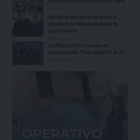
2 días ago
San Miguel será una de las primeras
paradas de la campaña provincial de
Jorge Ferraresi
1 semana ago
San Miguel realizó la carrera de
concientización “Pasos adelante” de 3K
2 semanas ago