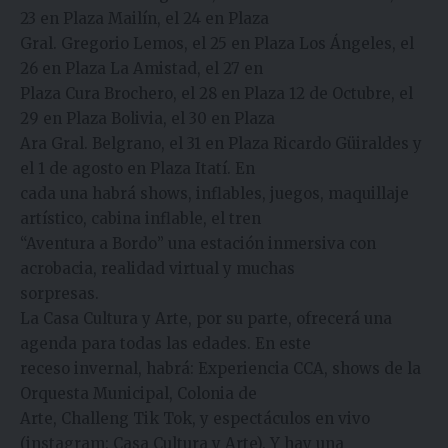
23 en Plaza Mailín, el 24 en Plaza
Gral. Gregorio Lemos, el 25 en Plaza Los Ángeles, el
26 en Plaza La Amistad, el 27 en
Plaza Cura Brochero, el 28 en Plaza 12 de Octubre, el
29 en Plaza Bolivia, el 30 en Plaza
Ara Gral. Belgrano, el 31 en Plaza Ricardo Güiraldes y
el 1 de agosto en Plaza Itatí. En
cada una habrá shows, inflables, juegos, maquillaje
artístico, cabina inflable, el tren
“Aventura a Bordo” una estación inmersiva con
acrobacia, realidad virtual y muchas
sorpresas.
La Casa Cultura y Arte, por su parte, ofrecerá una
agenda para todas las edades. En este
receso invernal, habrá: Experiencia CCA, shows de la
Orquesta Municipal, Colonia de
Arte, Challeng Tik Tok, y espectáculos en vivo
(instagram: Casa Cultura y Arte). Y hay una