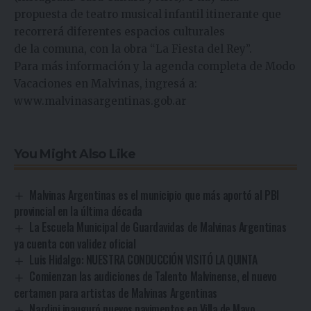
propuesta de teatro musical infantil itinerante que
recorrerá diferentes espacios culturales
de la comuna, con la obra “La Fiesta del Rey”.
Para más información y la agenda completa de Modo
Vacaciones en Malvinas, ingresá a:
www.malvinasargentinas.gob.ar
You Might Also Like
Malvinas Argentinas es el municipio que más aportó al PBI
provincial en la última década
La Escuela Municipal de Guardavidas de Malvinas Argentinas
ya cuenta con validez oficial
Luis Hidalgo: NUESTRA CONDUCCIÓN VISITÓ LA QUINTA
Comienzan las audiciones de Talento Malvinense, el nuevo
certamen para artistas de Malvinas Argentinas
Nardini inauguró nuevos pavimentos en Villa de Mayo