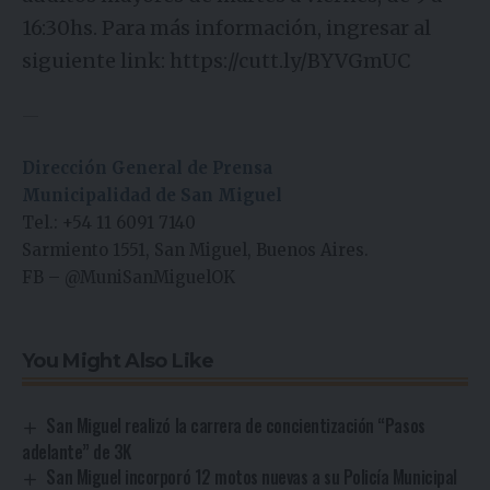
16:30hs. Para más información, ingresar al
siguiente link:
https://cutt.ly/BYVGmUC
—
Dirección General de Prensa
Municipalidad de San Miguel
Tel.: +54 11 6091 7140
Sarmiento 1551, San Miguel, Buenos Aires.
FB
–
@MuniSanMiguelOK
You Might Also Like
San Miguel realizó la carrera de concientización “Pasos
adelante” de 3K
San Miguel incorporó 12 motos nuevas a su Policía Municipal