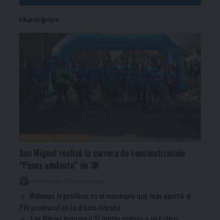
Municipios
DEPORTES
SAN MIGUEL
San Miguel realizó la carrera de concientización
“Pasos adelante” de 3K
By
Redacción
2 semanas ago
Malvinas Argentinas es el municipio que más aportó al
PBI provincial en la última década
San Miguel incorporó 12 motos nuevas a su Policía