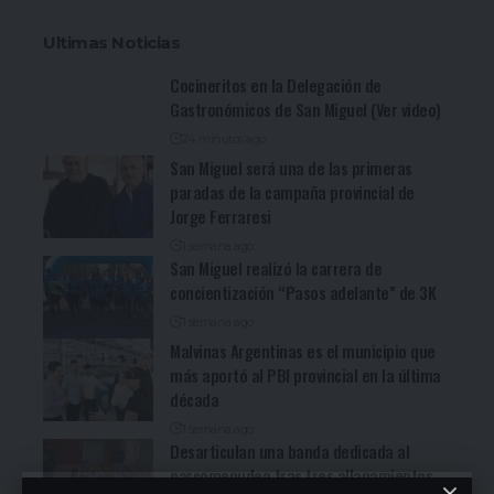
Ultimas Noticias
Cocineritos en la Delegación de
Gastronómicos de San Miguel (Ver video)
24 minutos ago
San Miguel será una de las primeras
paradas de la campaña provincial de
Jorge Ferraresi
1 semana ago
San Miguel realizó la carrera de
concientización “Pasos adelante” de 3K
1 semana ago
Malvinas Argentinas es el municipio que
más aportó al PBI provincial en la última
década
1 semana ago
Desarticulan una banda dedicada al
narcomenudeo tras tres allanamientos