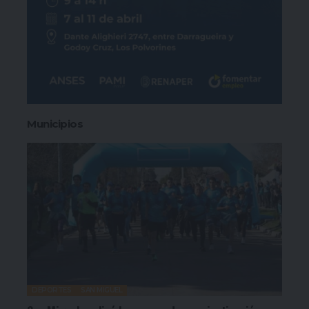
Municipios
DEPORTES
SAN MIGUEL