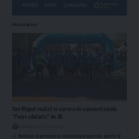
Municipios
DEPORTES
SAN MIGUEL
San Miguel realizó la carrera de concientización
“Pasos adelante” de 3K
By
Redacción
1 semana ago
Malvinas Argentinas es el municipio que más aportó al