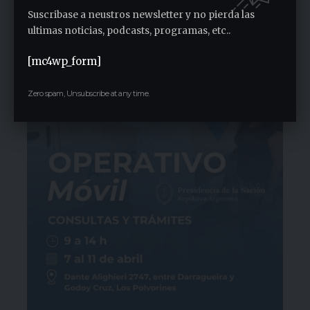
1 semana ago
Suscribase a neustros newsletter y no pierda las
ultimas noticias, podcasts, programas, etc..
[mc4wp_form]
Zero spam, Unsubscribe at any time.