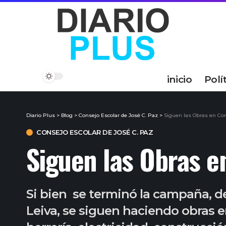
inicio
Polí
Diario Plus
>
Blog
>
Consejo Escolar de José C. Paz
>
Siguen las Obras en Con
CONSEJO ESCOLAR DE JOSÉ C. PAZ
Siguen las Obras e
Si bien se terminó la campaña, de
Leiva, se siguen haciendo obras en