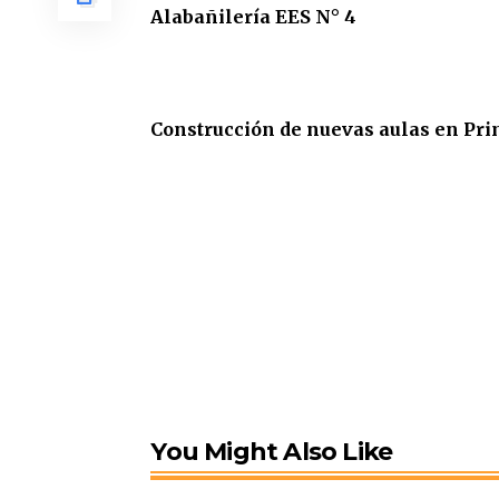
Alabañilería EES N° 4
Construcción de nuevas aulas en Pri
You Might Also Like