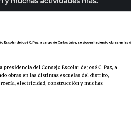
ión y muchas actividades más.
 Escolar de josé C. Paz, a cargo de Carlos Leiva, se siguen haciendo obras en las dis
 presidencia del Consejo Escolar de josé C. Paz, a
do obras en las distintas escuelas del distrito,
rrería, electricidad, construcción y muchas