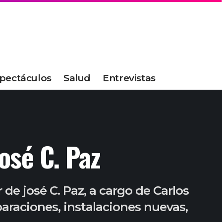
pectáculos
Salud
Entrevistas
osé C. Paz
de josé C. Paz, a cargo de Carlos
eparaciones, instalaciones nuevas,