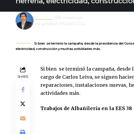
herrería, electricidad, construcc
Redacción
10 meses ago
Last updated: 13/10/2025 20:24
Si bien se terminó la campaña, desde la presidencia del Consejo
electricidad, construcción y muchas actividades más.
Si bien se terminó la campaña, desde la
cargo de Carlos Leiva, se siguen hacien
SHARE
reparaciones, instalaciones nuevas, he
actividades más.
Trabajos de Albañilería en la EES 38