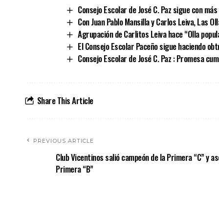
Consejo Escolar de José C. Paz sigue con más
Con Juan Pablo Mansilla y Carlos Leiva, Las Ol
Agrupación de Carlitos Leiva hace “Olla popula
El Consejo Escolar Paceño sigue haciendo obt
Consejo Escolar de José C. Paz : Promesa cumpl
Share This Article
PREVIOUS ARTICLE
Club Vicentinos salió campeón de la Primera “C” y as
Primera “B”