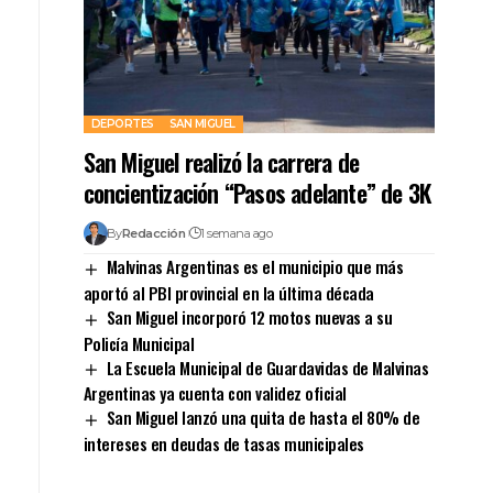
DEPORTES
SAN MIGUEL
San Miguel realizó la carrera de
concientización “Pasos adelante” de 3K
By
Redacción
1 semana ago
Malvinas Argentinas es el municipio que más
aportó al PBI provincial en la última década
San Miguel incorporó 12 motos nuevas a su
Policía Municipal
La Escuela Municipal de Guardavidas de Malvinas
Argentinas ya cuenta con validez oficial
San Miguel lanzó una quita de hasta el 80% de
intereses en deudas de tasas municipales