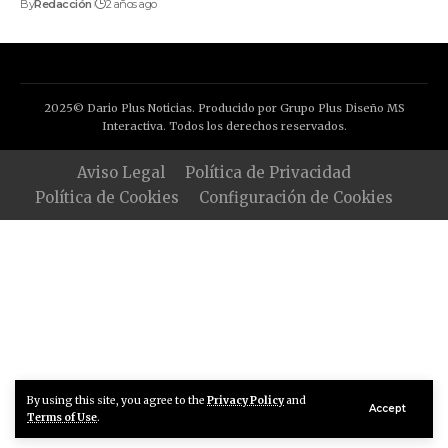
By
Redacción
2 años ago
2025© Dario Plus Noticias. Producido por Grupo Plus Diseño MS
Interactiva. Todos los derechos reservados.
Aviso Legal
Política de Privacidad
Política de Cookies
Configuración de Cookies
By using this site, you agree to the
Privacy Policy
and
Accept
Terms of Use
.