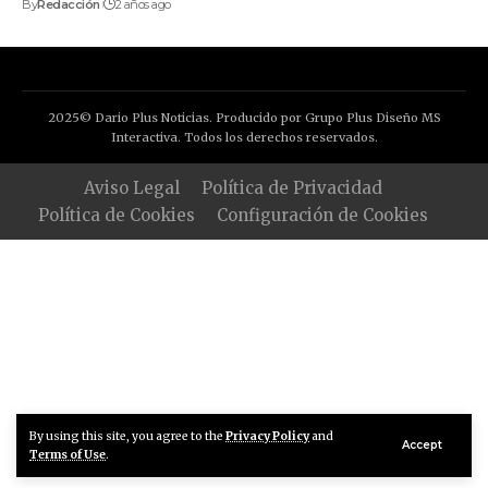
By
Redacción
2 años ago
2025© Dario Plus Noticias. Producido por Grupo Plus Diseño MS
Interactiva. Todos los derechos reservados.
Aviso Legal
Política de Privacidad
Política de Cookies
Configuración de Cookies
By using this site, you agree to the
Privacy Policy
and
Accept
Terms of Use
.