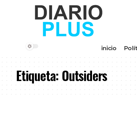
inicio
Polí
Etiqueta:
Outsiders