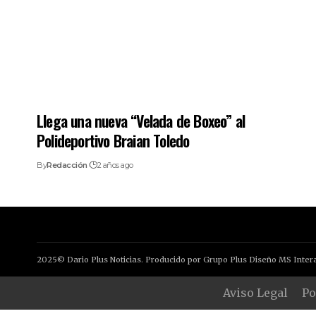
Llega una nueva “Velada de Boxeo” al
Polideportivo Braian Toledo
By
Redacción
2 años ago
2025© Dario Plus Noticias. Producido por Grupo Plus Diseño MS Intera
Aviso Legal
Po