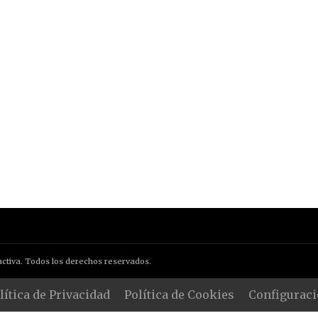
ctiva. Todos los derechos reservados.
lítica de Privacidad
Política de Cookies
Configuraci