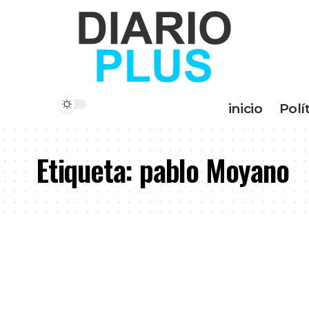
inicio
Polí
Etiqueta:
pablo Moyano