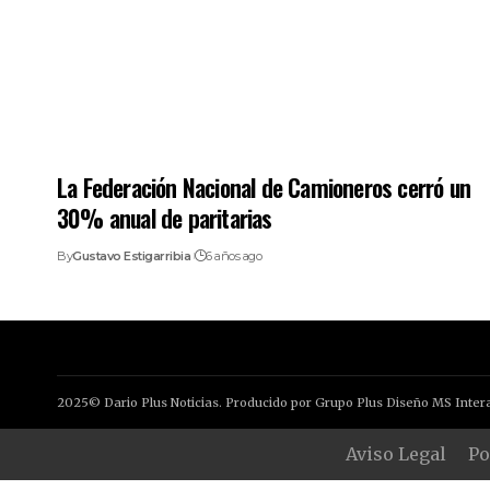
La Federación Nacional de Camioneros cerró un
30% anual de paritarias
By
Gustavo Estigarribia
6 años ago
2025© Dario Plus Noticias. Producido por Grupo Plus Diseño MS Intera
Aviso Legal
Po