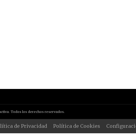
ctiva. Todos los derechos reservados.
lítica de Privacidad
Política de Cookies
Configuraci