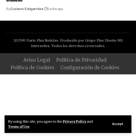
By
Gustavo Estigarribia
6 años ago
2025© Dario Plus Noticias. Producido por Grupo Plus Diseño MS
Interactiva. Todos los derechos reservados.
Aviso Legal
Política de Privacidad
Política de Cookies
Configuración de Cookies
By using this site, you agree to the
Privacy Policy
and
Accept
Terms of Use
.