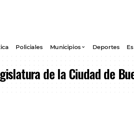
tica
Policiales
Municipios
Deportes
Es
egislatura de la Ciudad de Bu