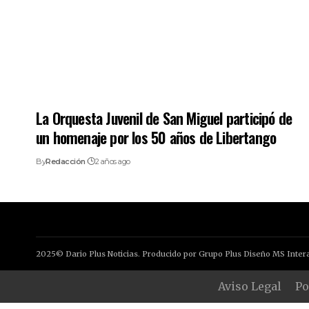
La Orquesta Juvenil de San Miguel participó de
un homenaje por los 50 años de Libertango
By
Redacción
2 años ago
2025© Dario Plus Noticias. Producido por Grupo Plus Diseño MS Intera
Aviso Legal
Po