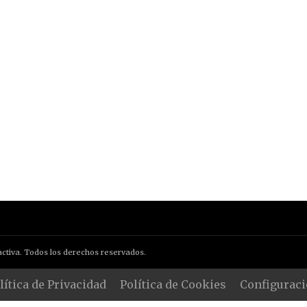
ctiva. Todos los derechos reservados.
lítica de Privacidad
Política de Cookies
Configuraci