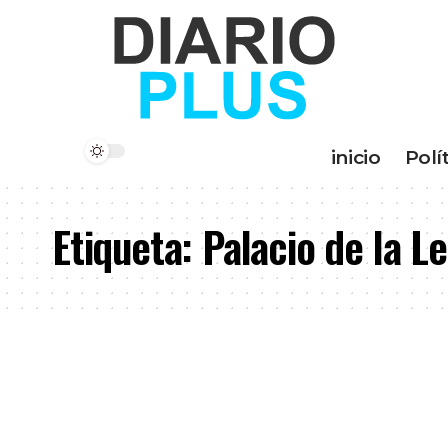
inicio
Polí
Etiqueta:
Palacio de la L