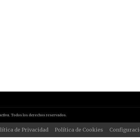
ctiva. Todos los derechos reservados.
lítica de Privacidad
Política de Cookies
Configuraci