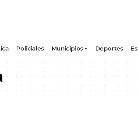
tica
Policiales
Municipios
Deportes
Es
a