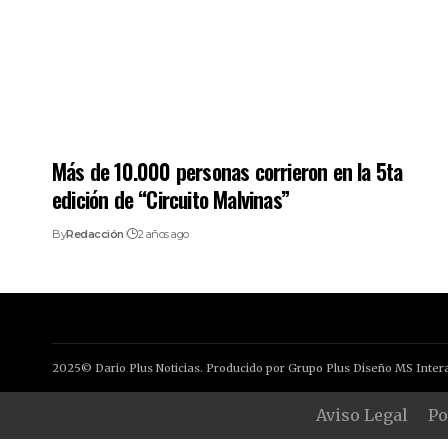
Más de 10.000 personas corrieron en la 5ta
edición de “Circuito Malvinas”
By
Redacción
2 años ago
2025© Dario Plus Noticias. Producido por Grupo Plus Diseño MS Intera
Aviso Legal
Po