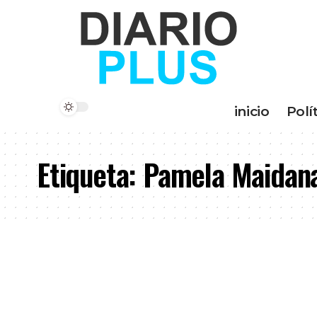
inicio
Polí
Etiqueta:
Pamela Maidan